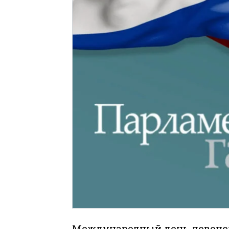
Международный день девоче