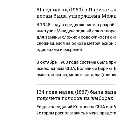
61 год назад (1960) в Париже 
весам была утверждена Межд
В 1948 году с предложением о разра
выступил Международный союз теорет
для замены сложной совокупности сис
сложившейся на основе метрической 
единицами измерений.
В октябре 1960 года система была при
исключением США, Боливии и Бирмы. Б
ампер, кельвин, моль и кандела (едини
134 года назад (1887) была з
подсчёта голосов на выборах.
Её для заседаний Конгресса США изоб
котором располагались имена предста