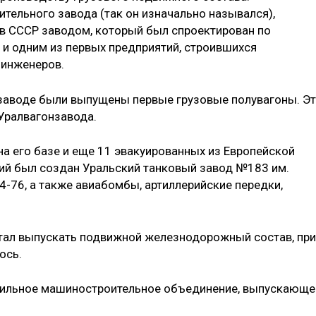
тельного завода (так он изначально назывался),
м в СССР заводом, который был спроектирован по
и одним из первых предприятий, строившихся
 инженеров.
заводе были выпущены первые грузовые полувагоны. Эт
Уралвагонзавода.
на его базе и еще 11 эвакуированных из Европейской
й был создан Уральский танковый завод №183 им.
4-76, а также авиабомбы, артиллерийские передки,
стал выпускать подвижной железнодорожный состав, при
ось.
фильное машиностроительное объединение, выпускающе