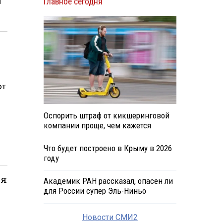
й
Главное сегодня
от
Оспорить штраф от кикшеринговой
компании проще, чем кажется
Что будет построено в Крыму в 2026
году
ия
Академик РАН рассказал, опасен ли
для России супер Эль-Ниньо
Новости СМИ2