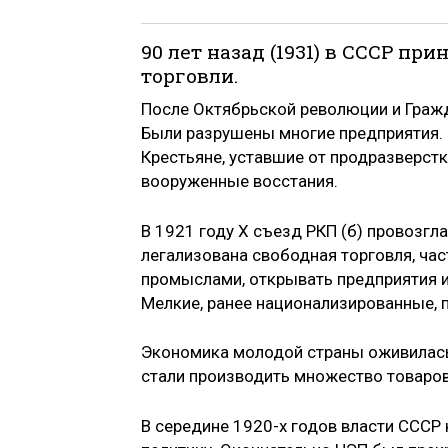
90 лет назад (1931) в СССР п
торговли.
После Октябрьской революции и Гражд
Были разрушены многие предприятия. 
Крестьяне, уставшие от продразверстк
вооруженные восстания.
В 1921 году X съезд РКП (б) провозг
легализована свободная торговля, ча
промыслами, открывать предприятия и 
Мелкие, ранее национализированные,
Экономика молодой страны оживилась
стали производить множество товаров
В середине 1920-х годов власти СССР