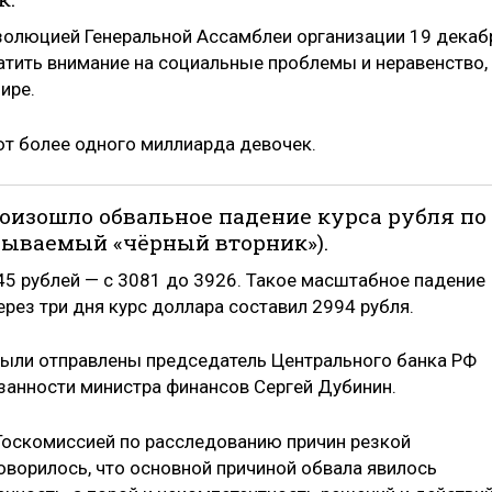
золюцией Генеральной Ассамблеи организации 19 декаб
атить внимание на социальные проблемы и неравенство,
ире.
т более одного миллиарда девочек.
произошло обвальное падение курса рубля по
зываемый «чёрный вторник»).
45 рублей — с 3081 до 3926. Такое масштабное падение
рез три дня курс доллара составил 2994 рубля.
 были отправлены председатель Центрального банка РФ
занности министра финансов Сергей Дубинин.
Госкомиссией по расследованию причин резкой
оворилось, что основной причиной обвала явилось