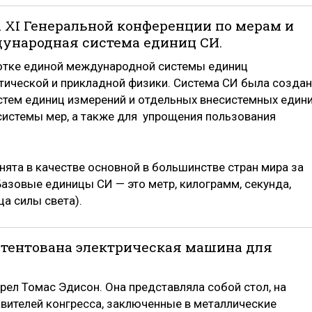
на XI Генеральной конференции по мерам и
ународная система единиц СИ.
ботке единой международной системы единиц
ической и прикладной физики. Система СИ была созда
тем единиц измерений и отдельных внесистемных едини
системы мер, а также для упрощения пользования
нята в качестве основной в большинстве стран мира за
азовые единицы СИ — это метр, килограмм, секунда,
ца силы света).
апатентована электрическая машина для
рел Томас Эдисон. Она представляла собой стол, на
вителей конгресса, заключенные в металлические