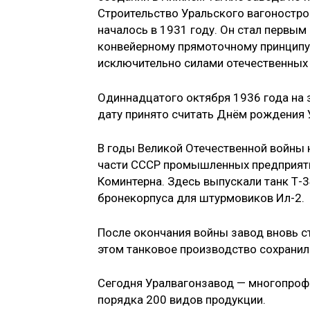
Строительство Уральского вагонострои
началось в 1931 году. Он стал первы
конвейерному прямоточному принципу 
исключительно силами отечественных
Одиннадцатого октября 1936 года на 
дату принято считать Днём рождения 
В годы Великой Отечественной войны 
части СССР промышленных предприяти
Коминтерна. Здесь выпускали танк Т-3
бронекорпуса для штурмовиков Ил-2.
После окончания войны завод вновь 
этом танковое производство сохранил
Сегодня Уралвагонзавод — многопро
порядка 200 видов продукции.