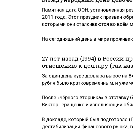
Памятная дата ООН, установленная ре
2011 года. Этот праздник призван обр
которыми они сталкиваются во всём м
На сегодняшний день в мире проживаю
27 лет назад (1994) в России 
отношению к доллару (так на
За один день курс доллара вырос на 8
рубля было кратковременным, и уже че
После «чёрного вторника» в отставку
Виктор Геращенко и исполняющий обя
В докладе, который был подготовлен 
дестабилизации финансового рынка, г