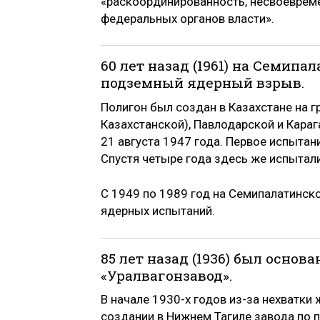
«раскоординированность, несвоевреме
федеральных органов власти».
60 лет назад (1961) на Семип
подземный ядерный взрыв.
Полигон был создан в Казахстане на 
Казахстанской), Павлодарской и Кара
21 августа 1947 года. Первое испытан
Спустя четыре года здесь же испытал
С 1949 по 1989 год на Семипалатинск
ядерных испытаний.
85 лет назад (1936) был осно
«Уралвагонзавод».
В начале 1930-х годов из-за нехватк
создании в Нижнем Тагиле завода по 