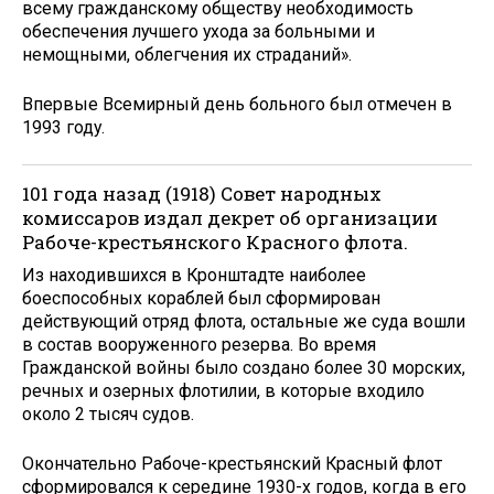
всему гражданскому обществу необходимость
обеспечения лучшего ухода за больными и
немощными, облегчения их страданий».
Впервые Всемирный день больного был отмечен в
1993 году.
101 года назад (1918) Совет народных
комиссаров издал декрет об организации
Рабоче-крестьянского Красного флота.
Из находившихся в Кронштадте наиболее
боеспособных кораблей был сформирован
действующий отряд флота, остальные же суда вошли
в состав вооруженного резерва. Во время
Гражданской войны было создано более 30 морских,
речных и озерных флотилии, в которые входило
около 2 тысяч судов.
Окончательно Рабоче-крестьянский Красный флот
сформировался к середине 1930-х годов, когда в его