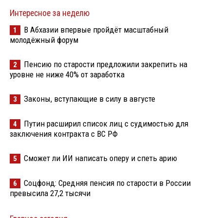
Интересное за неделю
В Абхазии впервые пройдёт масштабный
1
молодёжный форум
Пенсию по старости предложили закрепить на
2
уровне не ниже 40% от заработка
Законы, вступающие в силу в августе
3
Путин расширил список лиц с судимостью для
4
заключения контракта с ВС РФ
Сможет ли ИИ написать оперу и спеть арию
5
Соцфонд: Средняя пенсия по старости в России
6
превысила 27,2 тысячи