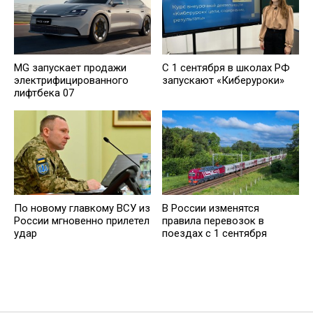
MG запускает продажи
С 1 сентября в школах РФ
электрифицированного
запускают «Киберуроки»
лифтбека 07
По новому главкому ВСУ из
В России изменятся
России мгновенно прилетел
правила перевозок в
удар
поездах с 1 сентября