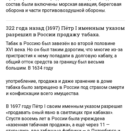
состав были включены морская авиация, береговая
оборона и части противовоздушной обороны.
322 года назад (1697) Пётр I именным указом
разрешил в России продажу табака.
Табак в Россию был завезён во второй половине
XVI века. Но он был таким дорогим, что многие из-за
пристрастия к нему попадали в долговую кабалу, а
общий отток средств за границу был весьма
большим. В 1634 году
употребление, продажа и даже хранение в доме
табака было запрещено в России под страхом смерти
и конфискации всего имущества.
В 1697 году Пётр I своим именным указом разрешил
«продавать оный явно в светлицах при кабаках».
Спустя восемь лет в России была учреждена
«казенная табачная продажа», а ещё через 11 —
открылись две табачные фабрики — в Петербурге и