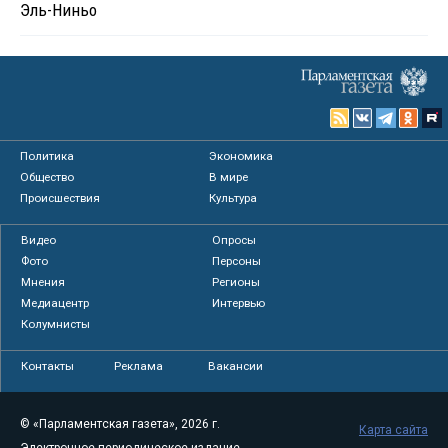
Эль-Ниньо
Политика
Экономика
Общество
В мире
Происшествия
Культура
Видео
Опросы
Фото
Персоны
Мнения
Регионы
Медиацентр
Интервью
Колумнисты
Контакты
Реклама
Вакансии
© «Парламентская газета», 2026 г.
Карта сайта
Электронное периодическое издание