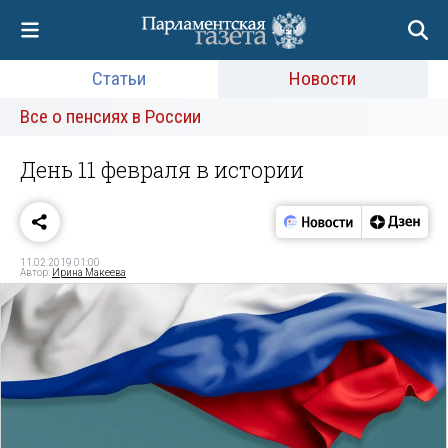
Статьи
Новости
Все о пенсиях в России
День 11 февраля в истории
11.02.2019 01:00
Автор:
Ирина Макеева