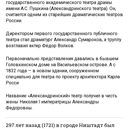
государственного академического театра драмы
имени А.С. Пушкина (Александринского театра). Он,
считается одним из старейших драматических театров
России.
Директором первого государственного публичного
театра стал драматург Александр Сумароков, а труппу
возглавил актер Фёдор Волков.
Первоначально представления давались в бывшем
Головкинском доме на Васильевском острове. А с
1832 года — в новом здании, сооруженном
специально для театра по проекту архитектора Карла
Росси
Название «Александринский» театр получил в честь
жены Николая I императрицы Александры
Федоровны.
297 лет назад (1721) в городе Ништадт был