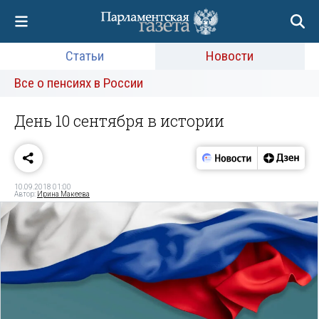
Статьи
Новости
Все о пенсиях в России
День 10 сентября в истории
10.09.2018 01:00
Автор:
Ирина Макеева