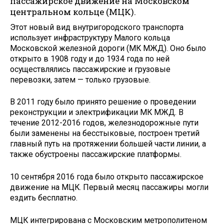
пассажирское дви­жение на Московском
центральном кольце (МЦК).
Этот новый вид внутригород­ского транспорта
использует инфраструктуру Малого кольца
Московской железной дороги (МК МЖД). Оно было
открыто в 1908 году и до 1934 года по ней
осуществлялись пассажирские и грузовые
перевозки, затем — только грузовые.
В 2011 году было принято решение о проведении
реконструкции и электрификации МК МЖД. В
течение 2012-2016 годов, железнодорожные пути
были заменены на бесстыковые, построен третий
главный путь на протяжении большей части линии, а
также обустроены пассажирские платформы.
10 сентября 2016 года было открыто пассажирское
движение на МЦК. Первый месяц пассажиры могли
ездить бесплатно.
МЦК интегрирована с Московским метрополитеном