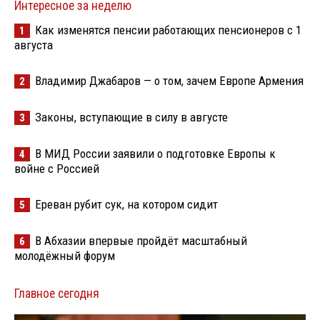
Интересное за неделю
Как изменятся пенсии работающих пенсионеров с 1
1
августа
Владимир Джабаров — о том, зачем Европе Армения
2
Законы, вступающие в силу в августе
3
В МИД России заявили о подготовке Европы к
4
войне с Россией
Ереван рубит сук, на котором сидит
5
В Абхазии впервые пройдёт масштабный
6
молодёжный форум
Главное сегодня