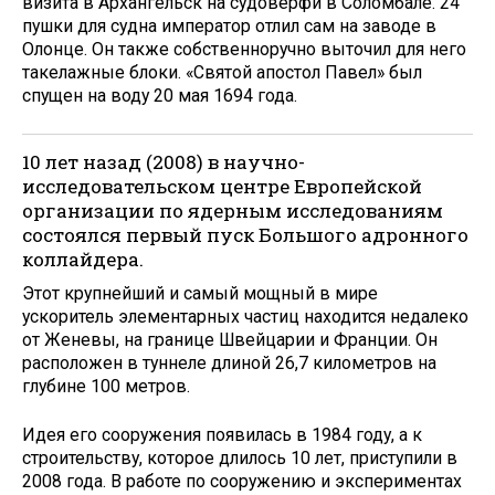
визита в Архангельск на судоверфи в Соломбале. 24
пушки для судна император отлил сам на заводе в
Олонце. Он также собственноручно выточил для него
такелажные блоки. «Святой апостол Павел» был
спущен на воду 20 мая 1694 года.
10 лет назад (2008) в научно-
исследовательском центре Европейской
организации по ядерным исследованиям
состоялся первый пуск Большого адронного
коллайдера.
Этот крупнейший и самый мощный в мире
ускоритель элементарных частиц находится недалеко
от Женевы, на границе Швейцарии и Франции. Он
расположен в туннеле длиной 26,7 километров на
глубине 100 метров.
Идея его сооружения появилась в 1984 году, а к
строительству, которое длилось 10 лет, приступили в
2008 года. В работе по сооружению и экспериментах