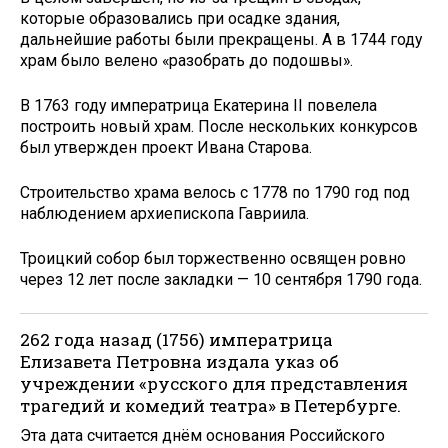
которые образовались при осадке здания,
дальнейшие работы были прекращены. А в 1744 году
храм было велено «разобрать до подошвы».
В 1763 году императрица Екатерина II повелела
построить новый храм. После нескольких конкурсов
был утвержден проект Ивана Старова.
Строительство храма велось с 1778 по 1790 год под
наблюдением архиепископа Гавриила.
Троицкий собор был торжественно освящен ровно
через 12 лет после закладки — 10 сентября 1790 года.
262 года назад (1756) императрица
Елизавета Петровна издала указ об
учреждении «русского для представления
трагедий и комедий театра» в Петербурге.
Эта дата считается днём основания Российского