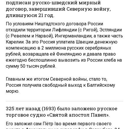
подписан русско-шведский мирный
договор, завершивший Северную войну,
длившуюся 21 год.
По условиям Ништадтского договора России
отходили территории Лифляндии (с Ригой), Эстляндии
(с Ревелем и Нарвой), Ингерманландии, а также часть
Карелии. За это Россия уплатила Швеции денежную
компенсацию в 2 миллиона русских серебряных
рублей, возвращала ей Финляндию и давала право
ежегодно беспошлинно вывозить из России хлеба на
сумму 50 тысяч рублей.
Главным же итогом Северной войны, стало то,
Россия получила свободный выход к Балтийскому
морю.
325 лет назад (1693) было заложено русское
торговое судно «Святой апостол Павел».
Его заложил сам Пётр Iво время первого своего