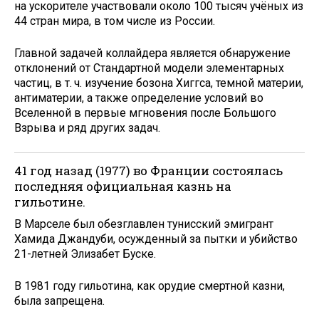
на ускорителе участвовали около 100 тысяч учёных из
44 стран мира, в том числе из России.
Главной задачей коллайдера является обнаружение
отклонений от Стандартной модели элементарных
частиц, в т. ч. изучение бозона Хиггса, темной материи,
антиматерии, а также определение условий во
Вселенной в первые мгновения после Большого
Взрыва и ряд других задач.
41 год назад (1977) во Франции состоялась
по­следняя официальная казнь на
гильотине.
В Марселе был обезглавлен тунисский эмигрант
Хамида Джандуби, осужденный за пытки и убийство
21-летней Элизабет Буске.
В 1981 году гильотина, как орудие смертной казни,
была запрещена.