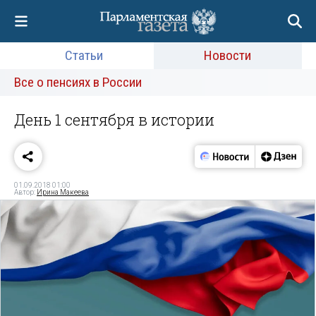
Статьи
Новости
Все о пенсиях в России
День 1 сентября в истории
01.09.2018 01:00
Автор:
Ирина Макеева