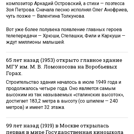
композитор Аркадий Островский, а стихи — поэтесса
Зоя Петрова. Сначала песню исполнял Олег Анофриев,
чуть позже — Валентина Толкунова.
Вот уже более полувека появление главных героев
телепередачи — Хрюши, Степашки, Фили и Каркуши —
ждут миллионы малышей.
65 лет назад (1953) открыто главное здание
МГУ им. М. В. Ломоносова на Воробьевых
Горах.
Строительство здания началось в июле 1949 года и
продолжалось четыре года. Оно является самым
высоким из так называемых «сталинских высоток»,
достигает 183,2 метра в высоту (со шпилем — 240
метров) и имеет 32 этажа.
99 лет назад (1919) в Москве открылась
первая в мире Государственная киношкола