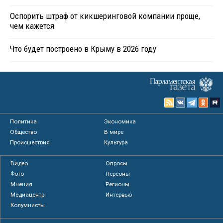
Оспорить штраф от кикшеринговой компании проще,
чем кажется
Что будет построено в Крыму в 2026 году
Политика
Экономика
Общество
В мире
Происшествия
Культура
Видео
Опросы
Фото
Персоны
Мнения
Регионы
Медиацентр
Интервью
Колумнисты