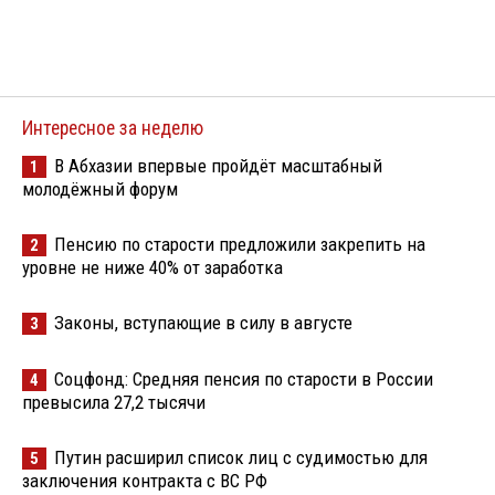
Интересное за неделю
В Абхазии впервые пройдёт масштабный
1
молодёжный форум
Пенсию по старости предложили закрепить на
2
уровне не ниже 40% от заработка
Законы, вступающие в силу в августе
3
Соцфонд: Средняя пенсия по старости в России
4
превысила 27,2 тысячи
Путин расширил список лиц с судимостью для
5
заключения контракта с ВС РФ