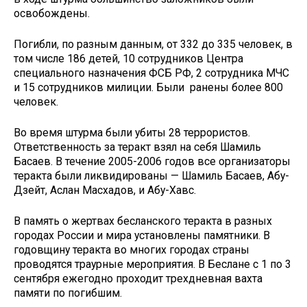
освобождены.
Погибли, по разным данным, от 332 до 335 человек, в
том числе 186 детей, 10 сотрудников Центра
специального назначения ФСБ РФ, 2 сотрудника МЧС
и 15 сотрудников милиции. Были ранены более 800
человек.
Во время штурма были убиты 28 террористов.
Ответственность за теракт взял на себя Шамиль
Басаев. В течение 2005-2006 годов все организаторы
теракта были ликвидированы — Шамиль Басаев, Абу-
Дзейт, Аслан Масхадов, и Абу-Хавс.
В память о жертвах бесланского теракта в разных
городах России и мира установлены памятники. В
годовщину теракта во многих городах страны
проводятся траурные мероприятия. В Беслане с 1 по 3
сентября ежегодно проходит трехдневная вахта
памяти по погибшим.