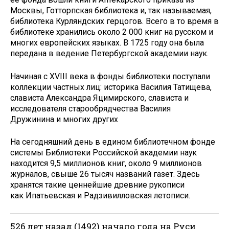
Москвы, Готторпская библиотека и, так называемая,
библиотека Курляндских герцогов. Всего в то время в
библиотеке хранились около 2 000 книг на русском и
многих европейских языках. В 1725 году она была
передана в ведение Петербургской академии наук.
Начиная с XVIII века в фонды библиотеки поступали
коллекции частных лиц: историка Василия Татищева,
слависта Александра Яцимирского, слависта и
исследователя старообрядчества Василия
Дружинина и многих других
На сегодняшний день в едином библиотечном фонде
системы Библиотеки Российской академии наук
находится 9,5 миллионов книг, около 9 миллионов
журналов, свыше 26 тысяч названий газет. Здесь
хранятся такие ценнейшие древние рукописи
как Ипатьевская и Радзивилловская летописи.
526 лет назад (1492) начало года на Руси