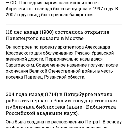
— CD. Последняя партия пластинок и кассет
Апрелевского завода была выпущена в 1997 году. В
2002 году завод был признан банкротом.
118 лет назад (1900) состоялось открытие
Павелецкого вокзала в Москве.
Он построен по проекту архитектора Александра
Красовского для обслуживания Рязано-Уральской
железной дороги. Первоначально назывался
Саратовским. Современное название получил после
окончания Великой Отечественной войны в честь
поселка Павелец Рязанской области.
304 года назад (1714) в Петербурге начала
работать первая в России государственная
публичная библиотека (ныне - Библиотека
Российской академии наук).
Она была создана по распоряжению Петра I. В основу
её фонда вошли книги Аптекарского приказа из