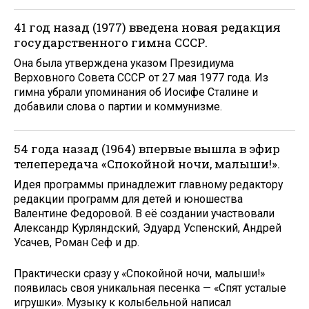
41 год назад (1977) введена новая редакция
государствен­ного гимна СССР.
Она была утверждена указом Президиума
Верховного Совета СССР от 27 мая 1977 года. Из
гимна убрали упо­минания об Иосифе Сталине и
добавили слова о партии и коммунизме.
54 года назад (1964) впервые вышла в эфир
телепередача «Спокойной ночи, малыши!».
Идея программы принадлежит главному редактору
редакции программ для детей и юношества
Валентине Федоровой. В её создании участвовали
Александр Курляндский, Эдуард Успенский, Андрей
Усачев, Роман Сеф и др.
Практически сразу у «Спокойной ночи, малыши!»
появилась своя уникальная песенка — «Спят усталые
игрушки». Музыку к колыбельной написал