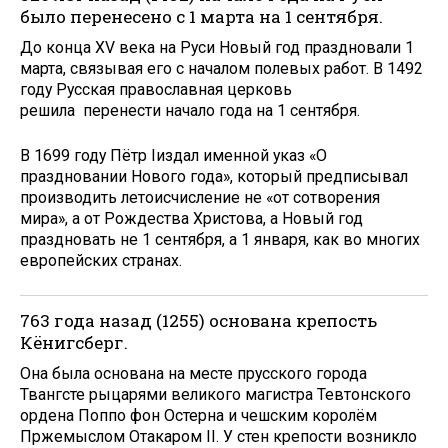
было перенесено с 1 марта на 1 сентября.
До конца XV века на Руси Новый год праздновали 1
марта, связывая его с началом полевых работ. В 1492
году Русская православная церковь
решила перенести начало года на 1 сентября.
В 1699 году Пётр Iиздал именной указ «О
праздновании Нового года», который предписывал
производить летоисчисление не «от сотворения
мира», а от Рождества Христова, а Новый год
праздновать не 1 сентября, а 1 января, как во многих
европейских странах.
763 года назад (1255) основана крепость
Кёнигсберг.
Она была основана на месте прусского города
Твангсте рыцарями великого магистра Тевтонского
ордена Поппо фон Остерна и чешским королём
Пржемыслом Отакаром II. У стен крепости возникло