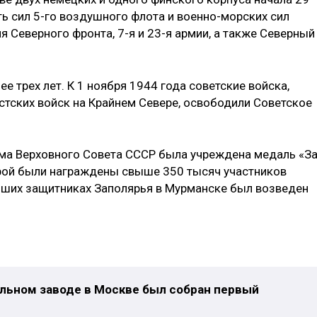
ь сил 5-го воздушного флота и военно-морских сил
я Северного фронта, 7-я и 23-я армии, а также Северный
 трех лет. К 1 ноября 1944 года советские войска,
тских войск на Крайнем Севере, освободили Советское
ума Верховного Совета СССР была учреждена медаль «З
орой были награждены свыше 350 тысяч участников
ибших защитниках Заполярья в Мурманске был возведен
бильном заводе в Москве был собран первый