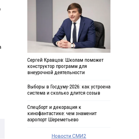
е
в
Сергей Кравцов: Школам поможет
конструктор программ для
внеурочной деятельности
Выборы в Госдуму-2026: как устроена
система и сколько длится созыв
Спецборт и декорация к
кинофантастике: чем знаменит
аэропорт Шереметьево
Новости СМИ2