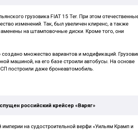
ьянского грузовика FIAT 15 Ter. При этом отечественны
тво изменений. Так, был увеличен клиренс, а также
аменены на штамповочные диски. Кроме того, они
 создано множество вариантов и модификаций. Грузови
ной машиной, на его базе строили автобусы. На основе
СП построили даже бронеавтомобиль.
л спущен российский крейсер «Варяг»
й империи на судостроительной верфи «Уильям Крамп и