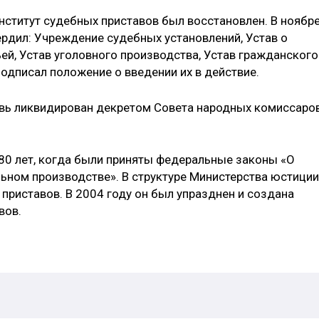
нститут судебных приставов был восстановлен. В ноябр
ердил: Учреждение судебных установлений, Устав о
ей, Устав уголовного производства, Устав гражданского
подписал положение о введении их в действие.
овь ликвидирован декретом Совета народных комиссаро
80 лет, когда были приняты федеральные законы «О
льном производстве». В структуре Министерства юстиции
приставов. В 2004 году он был упразднен и создана
вов.