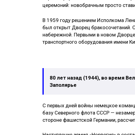
церемоний: новобрачным просто стави
В 1959 году решением Исполкома Лен
был открыт Дворец бракосочетаний. О
набережной. Первыми в новом Дворце
транспортного оборудования имени К
80 лет назад (1944), во время В
Заполярье
С первых дней войны немецкое команд
базу Северного флота СССР — незаме
стороне фашистской Германии, рассчит
Наступление армия «Норвегия» в соста