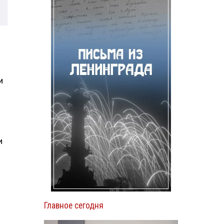
и
и
Главное сегодня