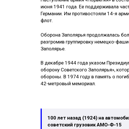
июня 1941 года. Ее поддерживала част
Германии. Им противостояли 14-я арми
флот.
Оборона Заполярья продолжалась более
разгромив группировку немецко-фашис
Заполярье.
В декабре 1944 года указом Президи
оборону Советского Заполярья», кот
обороны. В 1974 году в память о пог
42-метровый мемориал.
100 лет назад (1924) на автомо
советский грузовик АМО-Ф-15