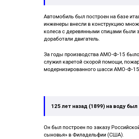
Автомобиль был построен на базе итал
инженеры внесли в конструкцию множес
колеса с деревянными спицами были з
доработали двигатель.
За годы производства АМО-Ф-15 было
служил каретой скорой помощи, пожар
модернизированного шасси АМО-Ф-15
125 лет назад (1899) на воду бы
Он был построен по заказу Российско
сыновья» в Филадельфии (США).