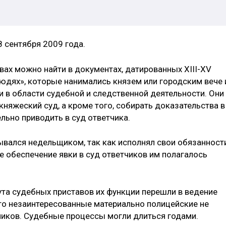
 сентября 2009 года.
вах можно найти в документах, датированных XIII-XV
людях», которые нанимались князем или городским вече 
в области судебной и следственной деятельности. Они
няжеский суд, а кроме того, собирать доказательства в
ельно приводить в суд ответчика.
зывался недельщиком, так как исполнял свои обязанност
е обеспечение явки в суд ответчиков им полагалось
тута судебных приставов их функции перешли в ведение
что незаинтересованные материально полицейские не
тчиков. Судебные процессы могли длиться годами.