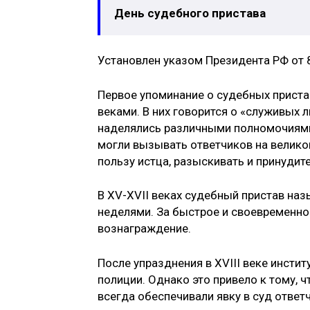
День судебного пристава
Установлен указом Президента РФ от 8
Первое упоминание о судебных приста
веками. В них говорится о «служивых 
наделялись различными полномочиями 
могли вызывать ответчиков на великок
пользу истца, разыскивать и принудит
В XV-XVII веках судебный пристав на
неделями. За быстрое и своевременно
вознаграждение.
После упразднения в XVIII веке инсти
полиции. Однако это привело к тому, 
всегда обеспечивали явку в суд отве