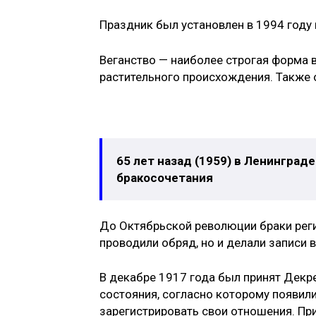
Праздник был установлен в 1994 году 
Веганство — наиболее строгая форма 
растительного происхождения. Также 
65 лет назад (1959) в Ленингра
бракосочетания
До Октябрьской революции браки реги
проводили обряд, но и делали записи в
В декабре 1917 года был принят Декре
состояния, согласно которому появи
зарегистрировать свои отношения. Пр