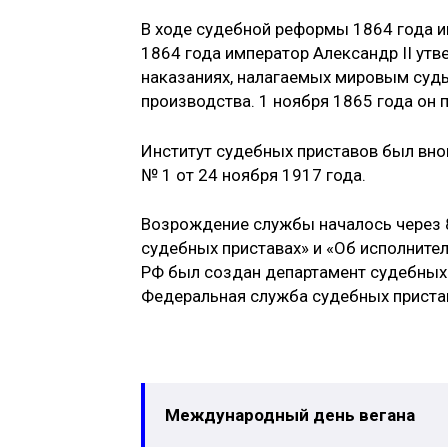
В ходе судебной реформы 1864 года и
1864 года император Александр II утв
наказаниях, налагаемых мировым судь
производства. 1 ноября 1865 года он 
Институт судебных приставов был вн
№ 1 от 24 ноября 1917 года.
Возрождение службы началось через 
судебных приставах» и «Об исполните
РФ был создан департамент судебных 
Федеральная служба судебных приста
Международный день вегана