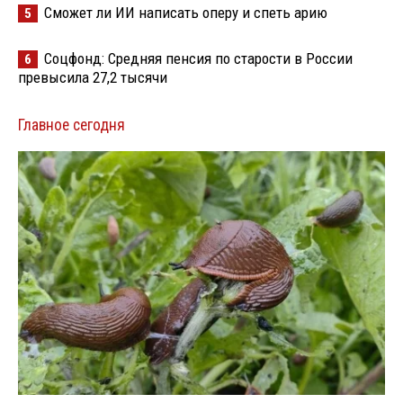
Сможет ли ИИ написать оперу и спеть арию
5
Соцфонд: Средняя пенсия по старости в России
6
превысила 27,2 тысячи
Главное сегодня