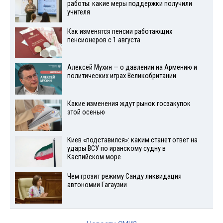
работы: какие меры поддержки получили
учителя
Как изменятся пенсии работающих
пенсионеров с 1 августа
Алексей Мухин — о давлении на Армению и
политических играх Великобритании
Какие изменения ждут рынок госзакупок
этой осенью
Киев «подставился»: каким станет ответ на
удары ВСУ по иранскому судну в
Каспийском море
Чем грозит режиму Санду ликвидация
автономии Гагаузии