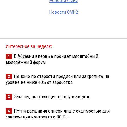
Новости СМИ2
Новости СМИ2
Интересное за неделю
В Абхазии впервые пройдёт масштабный
1
молодёжный форум
Пенсию по старости предложили закрепить на
2
уровне не ниже 40% от заработка
Законы, вступающие в силу в августе
3
Путин расширил список лиц с судимостью для
4
заключения контракта с ВС РФ