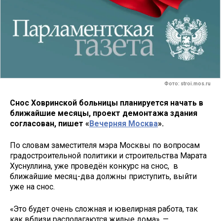
Фото: stroi.mos.ru
Снос Ховринской больницы планируется начать в
ближайшие месяцы, проект демонтажа здания
согласован, пишет «
Вечерняя Москва
».
По словам заместителя мэра Москвы по вопросам
градостроительной политики и строительства Марата
Хуснуллина, уже проведён конкурс на снос, в
ближайшие месяц-два должны приступить, выйти
уже на снос.
«Это будет очень сложная и ювелирная работа, так
как вблизи располагаются жилые дома», —