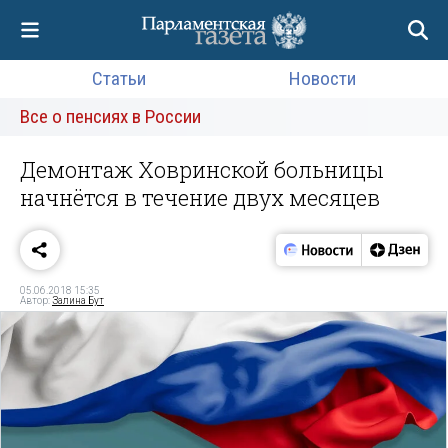
Статьи
Новости
Все о пенсиях в России
Демонтаж Ховринской больницы
начнётся в течение двух месяцев
05.06.2018 15:35
Автор:
Залина Бут