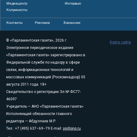
Медиацентр
Интервью
Колумнисты
Контакты
Реклама
Вакансии
© «Парламентская газета», 2026 г.
Карта сайта
Электронное периодическое издание
«Парламентская газета» зарегистрировано в
Федеральной службе по надзору в сфере
связи, информационных технологий и
массовых коммуникаций (Роскомнадзор) 05
августа 2011 года. 18+
Свидетельство о регистрации Эл № ФС77-
46097
Учредитель — АНО «Парламентская газета»
Исполняющий обязанности главного
редактора — Абдуллаев М.Р.
Тел.: +7 (495) 637–69–79 E-mail:
pg@pnp.ru