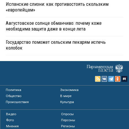
Испанские слизни: как противостоять скользким
«европейцам»
Августовское солнце обманчиво: почему коже
необходима защита даже в конце лета
Государство поможет сельским пекарям испечь
колобок
Политика
Экономика
Общество
В мире
Происшествия
Культура
Видео
Опросы
Фото
Персоны
Мнения
Регионы