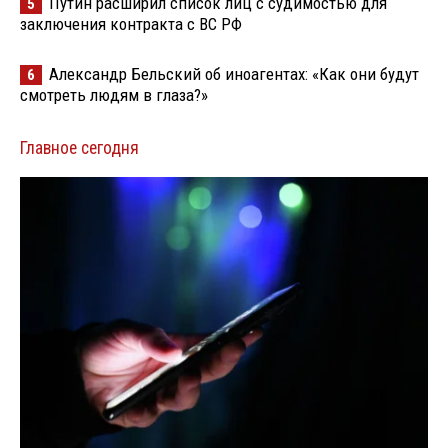
Путин расширил список лиц с судимостью для
5
заключения контракта с ВС РФ
Александр Бельский об иноагентах: «Как они будут
6
смотреть людям в глаза?»
Главное сегодня