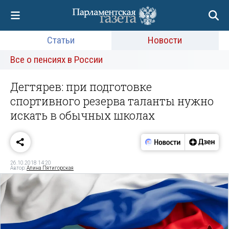
Статьи
Новости
Все о пенсиях в России
Дегтярев: при подготовке
спортивного резерва таланты нужно
искать в обычных школах
26.10.2018 14:20
Автор:
Алина Пятигорская