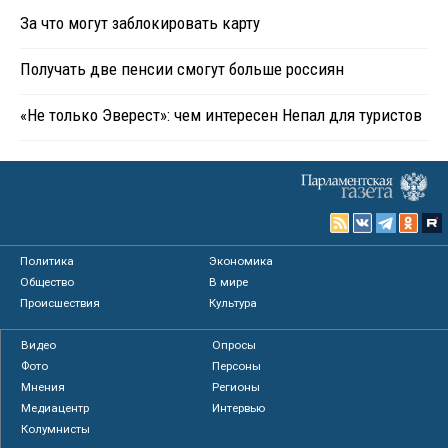
За что могут заблокировать карту
Получать две пенсии смогут больше россиян
«Не только Эверест»: чем интересен Непал для туристов
Политика
Экономика
Общество
В мире
Происшествия
Культура
Видео
Опросы
Фото
Персоны
Мнения
Регионы
Медиацентр
Интервью
Колумнисты