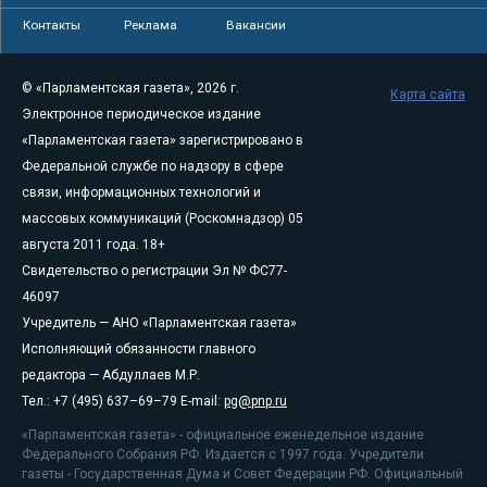
Контакты
Реклама
Вакансии
© «Парламентская газета», 2026 г.
Карта сайта
Электронное периодическое издание
«Парламентская газета» зарегистрировано в
Федеральной службе по надзору в сфере
связи, информационных технологий и
массовых коммуникаций (Роскомнадзор) 05
августа 2011 года. 18+
Свидетельство о регистрации Эл № ФС77-
46097
Учредитель — АНО «Парламентская газета»
Исполняющий обязанности главного
редактора — Абдуллаев М.Р.
Тел.: +7 (495) 637–69–79 E-mail:
pg@pnp.ru
«Парламентская газета» - официальное еженедельное издание
Федерального Собрания РФ. Издается с 1997 года. Учредители
газеты - Государственная Дума и Совет Федерации РФ. Официальный