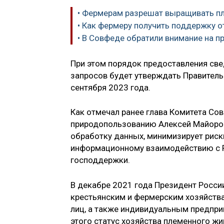
• Фермерам разрешат выращивать п
• Как фермеру получить поддержку о
• В Совфеде обратили внимание на 
При этом порядок предоставления свед
запросов будет утверждать Правительс
сентября 2023 года.
Как отмечал ранее глава Комитета Со
природопользованию Алексей Майоров
обработку данных, минимизирует рис
информационному взаимодействию с 
господдержки.
В декабре 2021 года Президент Росси
крестьянским и фермерским хозяйства
лиц, а также индивидуальным предпр
этого статус хозяйства племенного ж