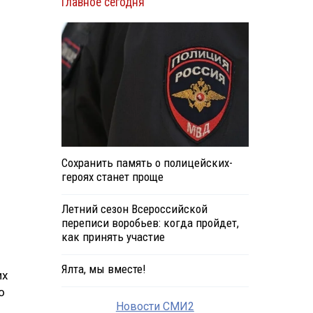
Главное сегодня
Сохранить память о полицейских-
героях станет проще
Летний сезон Всероссийской
переписи воробьев: когда пройдет,
как принять участие
Ялта, мы вместе!
их
о
Новости СМИ2