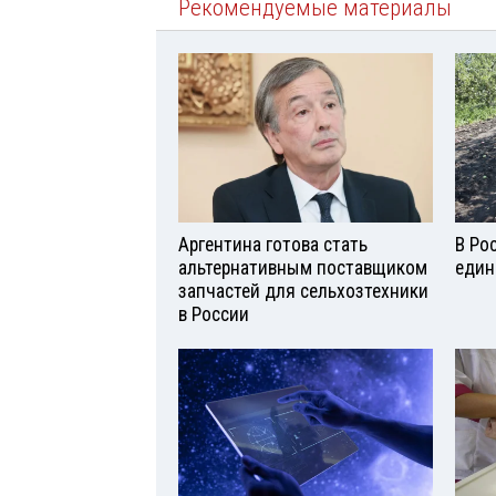
Рекомендуемые материалы
Аргентина готова стать
В Ро
альтернативным поставщиком
един
запчастей для сельхозтехники
в России