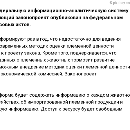
© pixabay.c
деральную информационно-аналитическую систему
ющий законопроект опубликован на федеральном
вовых актов.
формируют раз в год, что недостаточно для ведения
современных методик оценки племенной ценности
к проекту закона. Кроме того, подчеркивается, что
 данных о племенных животных тормозит развитие
озможным внедрение методик оценки племенной ценности
 экономической комиссией. Законопроект
латформа будет содержать информацию о каждом животн
зяйствах, об импортированной племенной продукции и
кую информацию. Доступ к ресурсу будет свободным.