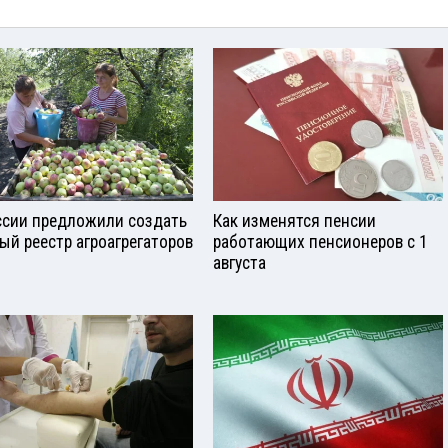
ссии предложили создать
Как изменятся пенсии
ый реестр агроагрегаторов
работающих пенсионеров с 1
августа