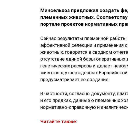
Минсельхоз предложил создать фе
племенных животных. Соответству
портале проектов нормативных пра
Сейчас результаты племенной работы 
эффективной селекции и применения 
животных, говорится в сводном отчете 
отсутствие единой базы оперативных
генетических ресурсов и делает нев
животных, утвержденных Евразийской
предусматривает ее создание.
В частности, согласно документу, п
и его предках, данные о племенных хо
нормативно-справочную и аналитичес
Читайте также: