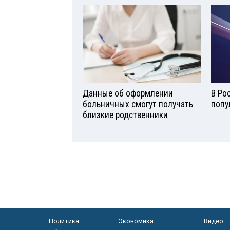
Данные об оформлении
В Ро
больничных смогут получать
попу
близкие родственники
Политика
Экономика
Видео