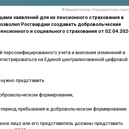
© Михаил Нилов/«Парламентская газет
цами заявлений для их пенсионного страхования в
 позволил Росгвардии создавать добровольческие
енсионного и социального страхования от 02.04.202
й персонифицированного учета и внесения изменений в
егистрироваться на Единой централизованной цифровой
 нужно представить:
добровольческом формировании,
 в период пребывания в добровольческом формировании.
анное лицо или его представитель должны представить