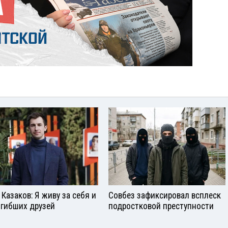
 Казаков: Я живу за себя и
Совбез зафиксировал всплеск
огибших друзей
подростковой преступности