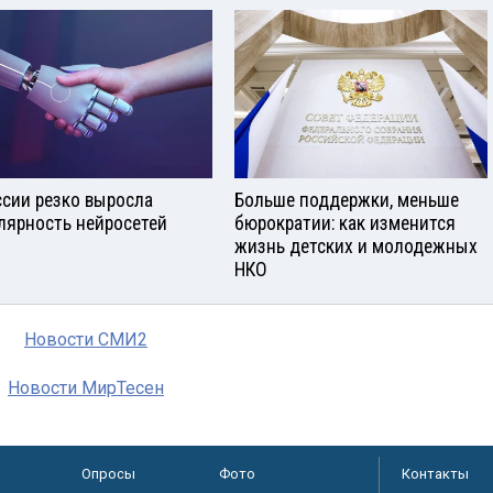
ссии резко выросла
Больше поддержки, меньше
лярность нейросетей
бюрократии: как изменится
жизнь детских и молодежных
НКО
Новости СМИ2
Новости МирТесен
Опросы
Фото
Контакты