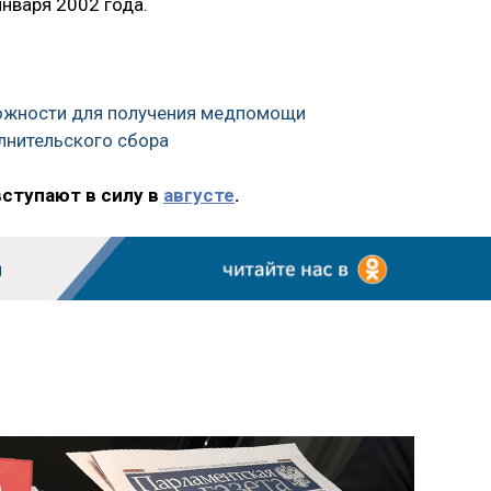
нваря 2002 года.
можности для получения медпомощи
лнительского сбора
вступают в силу в
августе
.