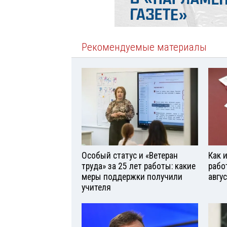
Рекомендуемые материалы
Особый статус и «Ветеран
Как 
труда» за 25 лет работы: какие
рабо
меры поддержки получили
авгу
учителя