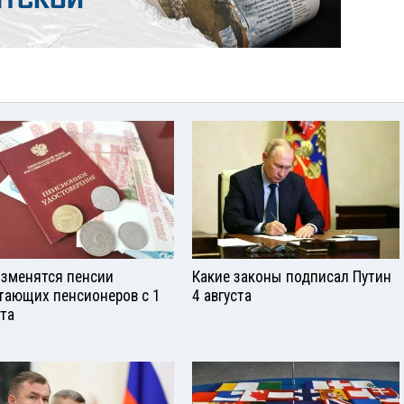
изменятся пенсии
Какие законы подписал Путин
тающих пенсионеров с 1
4 августа
ста