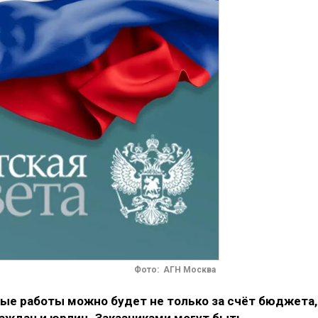
Фото: АГН Москва
е работы можно будет не только за счёт бюджета,