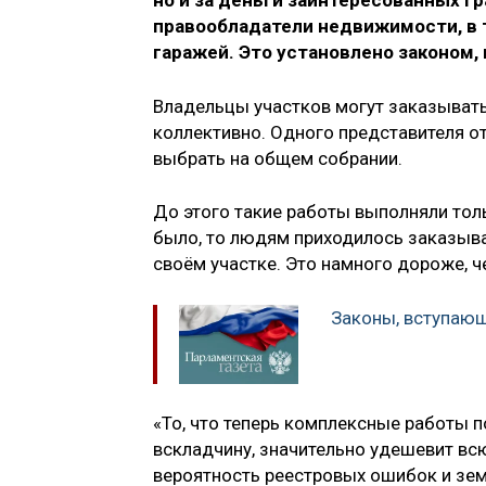
но и за деньги заинтересованных г
правообладатели недвижимости, в 
гаражей. Это установлено законом, 
Владельцы участков могут заказывать
коллективно. Одного представителя о
выбрать на общем собрании.
До этого такие работы выполняли толь
было, то людям приходилось заказыв
своём участке. Это намного дороже, 
Законы, вступающ
«То, что теперь комплексные работы 
вскладчину, значительно удешевит вс
вероятность реестровых ошибок и зем