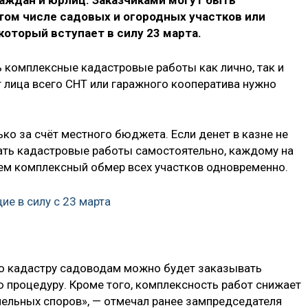
раждан и юрлиц. Заказчиками могут быть
том числе садовых и огородных участков или
который вступает в силу 23 марта.
 комплексные кадастровые работы как лично, так и
т лица всего СНТ или гаражного кооператива нужно
ко за счёт местного бюджета. Если денет в казне не
ать кадастровые работы самостоятельно, каждому на
чем комплексный обмер всех участков одновременно.
ие в силу с 23 марта
по кадастру садоводам можно будет заказывать
ю процедуру. Кроме того, комплексность работ снижает
ельных споров», — отмечал ранее зампредседателя