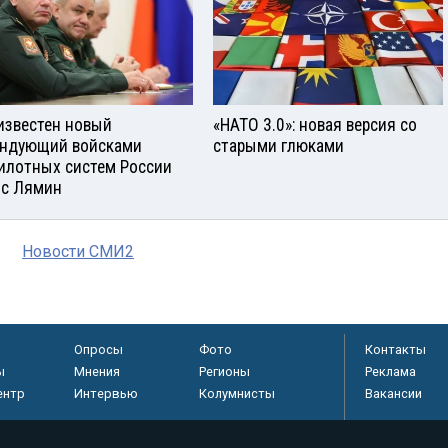
известен новый
«НАТО 3.0»: новая версия со
ндующий войсками
старыми глюками
илотных систем России
с Лямин
Новости СМИ2
Опросы
Фото
Контакты
ы
Мнения
Регионы
Реклама
ентр
Интервью
Колумнисты
Вакансии