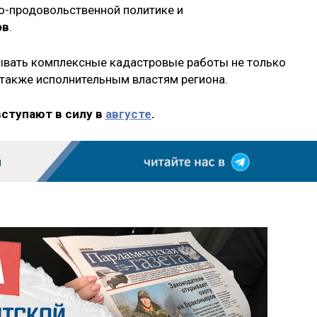
о-продовольственной политике и
ов
.
зывать комплексные кадастровые работы не только
 также исполнительным властям региона.
вступают в силу в
августе
.