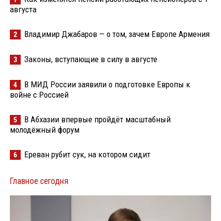
августа
Владимир Джабаров — о том, зачем Европе Армения
2
Законы, вступающие в силу в августе
3
В МИД России заявили о подготовке Европы к
4
войне с Россией
В Абхазии впервые пройдёт масштабный
5
молодёжный форум
Ереван рубит сук, на котором сидит
6
Главное сегодня