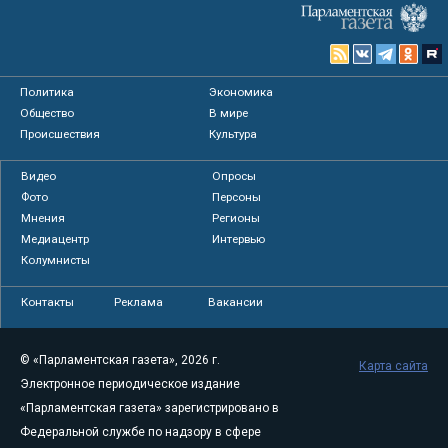
Политика
Экономика
Общество
В мире
Происшествия
Культура
Видео
Опросы
Фото
Персоны
Мнения
Регионы
Медиацентр
Интервью
Колумнисты
Контакты
Реклама
Вакансии
© «Парламентская газета», 2026 г.
Карта сайта
Электронное периодическое издание
«Парламентская газета» зарегистрировано в
Федеральной службе по надзору в сфере