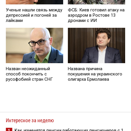
Ученые нашли связь между
ФСБ: Киев готовил атаку на
депрессией и погоней за
аэродром в Ростове 13
лайками
дронами с ИИ
Назван неожиданный
Названа причина
способ покончить с
покушения на украинского
русофобией стран СНГ
олигарха Ермолаева
Интересное за неделю
Как изменятся пенсии работающих пенсионеров с 1
1