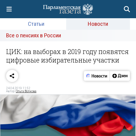
Статьи
Новости
Все о пенсиях в России
ЦИК: на выборах в 2019 году появятся
цифровые избирательные участки
24.04.2019 11:52
Автор:
Ольга Волкова