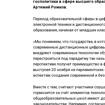
госполитики в сфере высшего обра
Артемий Рожков.
Переход образовательной сферы в ц
электронной техники и дистанционног
образования, начиная от младших кла
«Мы понимаем, что государства, в ко
современные дистанционные цифровые
внедряют современные технологии обу
перестроиться под парадигму так наз
перспективе получат преимущество в 
выступая 20 ноября на парламентских
аспектам создания современной и бе
Вместе с тем, считают участники слуш
тормозится за счёт элементов техноло
общеобразовательных школ имеют дост
законодательстве. Например, согласн