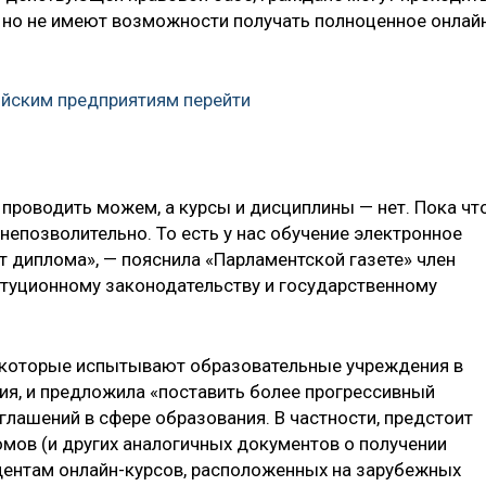
 но не имеют возможности получать полноценное онлай
йским предприятиям перейти
 проводить можем, а курсы и дисциплины — нет. Пока чт
непозволительно. То есть у нас обучение электронное
ет диплома», — пояснила «Парламентской газете» член
туционному законодательству и государственному
, которые испытывают образовательные учреждения в
ия, и предложила «поставить более прогрессивный
глашений в сфере образования. В частности, предстоит
омов (и других аналогичных документов о получении
дентам онлайн-курсов, расположенных на зарубежных