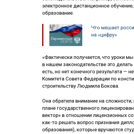
электронное дистанционное обучение,
образование.
Что мешает росси
на «цифру»
«Фактически получается, что уроки мы
в нашем законодательстве это делать 
есть, но нет конечного результата — н
Комитета Совета Федерации по консти
строительству Людмила Бокова.
Она обратила внимание на сложности
плане государственного лицензирован
вектор» в отношении лицензионных со
как-то решать вопрос признания дипл
образования), которые вручаются сту