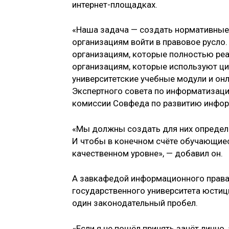
интернет-площадках.
«Наша задача — создать нормативные
организациям войти в правовое русло
организациям, которые полностью реал
организациям, которые используют ци
университетские учебные модули и онл
Экспертного совета по информатизаци
комиссии Совфеда по развитию инфор
«Мы должны создать для них определё
И чтобы в конечном счёте обучающиес
качественном уровне», — добавил он.
А завкафедой информационного права
государственного университета юстиц
один законодательный пробел.
«Если я не пошёл принять зачёт лично,