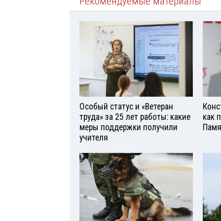
Рекомендуемые материалы
Особый статус и «Ветеран
Конс
труда» за 25 лет работы: какие
как 
меры поддержки получили
Памя
учителя