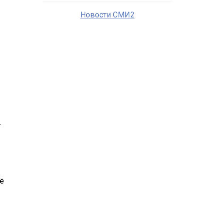
Новости СМИ2
.
ё