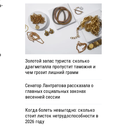
н-
о
Золотой запас туриста: сколько
драгметалла пропустит таможня и
чем грозит лишний грамм
Сенатор Лантратова рассказала о
главных социальных законах
весенней сессии
Когда болеть невыгодно: сколько
стоит листок нетрудоспособности в
2026 году