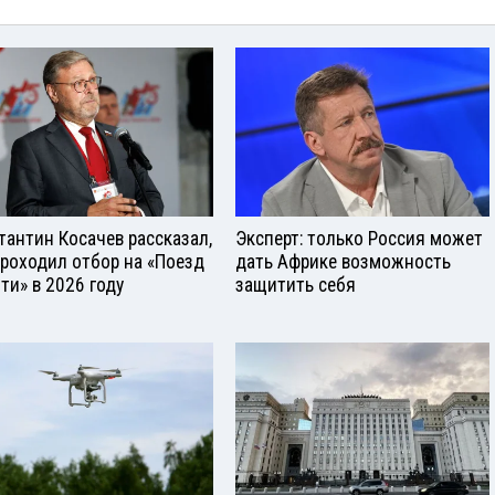
тантин Косачев рассказал,
Эксперт: только Россия может
проходил отбор на «Поезд
дать Африке возможность
ти» в 2026 году
защитить себя