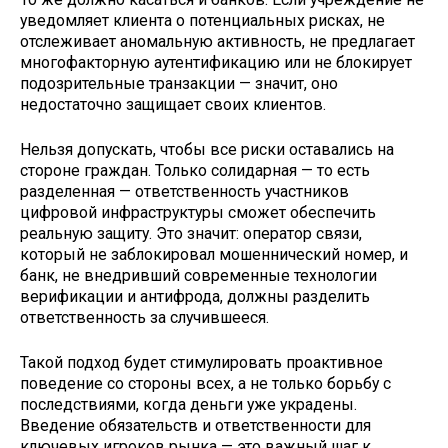
уведомляет клиента о потенциальных рисках, не
отслеживает аномальную активность, не предлагает
многофакторную аутентификацию или не блокирует
подозрительные транзакции — значит, оно
недостаточно защищает своих клиентов.
Нельзя допускать, чтобы все риски оставались на
стороне граждан. Только солидарная — то есть
разделенная — ответственность участников
цифровой инфраструктуры сможет обеспечить
реальную защиту. Это значит: оператор связи,
который не заблокировал мошеннический номер, и
банк, не внедривший современные технологии
верификации и антифрода, должны разделить
ответственность за случившееся.
Такой подход будет стимулировать проактивное
поведение со стороны всех, а не только борьбу с
последствиями, когда деньги уже украдены.
Введение обязательств и ответственности для
ключевых игроков рынка — это важный шаг к