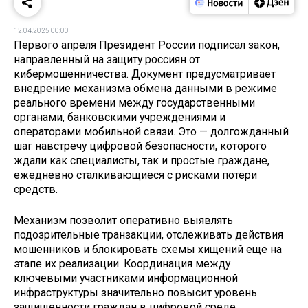
12.04.2025 00:00
Первого апреля Президент России подписал закон,
направленный на защиту россиян от
кибермошенничества. Документ предусматривает
внедрение механизма обмена данными в режиме
реального времени между государственными
органами, банковскими учреждениями и
операторами мобильной связи. Это — долгожданный
шаг навстречу цифровой безопасности, которого
ждали как специалисты, так и простые граждане,
ежедневно сталкивающиеся с рисками потери
средств.
Механизм позволит оперативно выявлять
подозрительные транзакции, отслеживать действия
мошенников и блокировать схемы хищений еще на
этапе их реализации. Координация между
ключевыми участниками информационной
инфраструктуры значительно повысит уровень
защищенности граждан в цифровой среде.