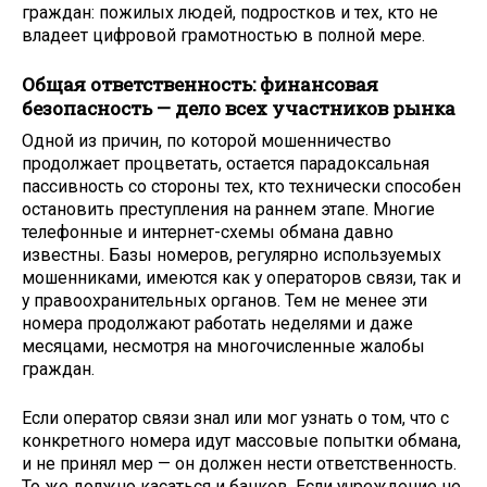
граждан: пожилых людей, подростков и тех, кто не
владеет цифровой грамотностью в полной мере.
Общая ответственность: финансовая
безопасность — дело всех участников рынка
Одной из причин, по которой мошенничество
продолжает процветать, остается парадоксальная
пассивность со стороны тех, кто технически способен
остановить преступления на раннем этапе. Многие
телефонные и интернет-схемы обмана давно
известны. Базы номеров, регулярно используемых
мошенниками, имеются как у операторов связи, так и
у правоохранительных органов. Тем не менее эти
номера продолжают работать неделями и даже
месяцами, несмотря на многочисленные жалобы
граждан.
Если оператор связи знал или мог узнать о том, что с
конкретного номера идут массовые попытки обмана,
и не принял мер — он должен нести ответственность.
То же должно касаться и банков. Если учреждение не