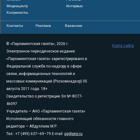
Медиацентр
Интервью
Колумнисты
Контакты
Реклама
Вакансии
© «Парламентская газета», 2026 г.
Карта сайта
Электронное периодическое издание
«Парламентская газета» зарегистрировано в
Федеральной службе по надзору в сфере
связи, информационных технологий и
массовых коммуникаций (Роскомнадзор) 05
августа 2011 года. 18+
Свидетельство о регистрации Эл № ФС77-
46097
Учредитель — АНО «Парламентская газета»
Исполняющий обязанности главного
редактора — Абдуллаев М.Р.
Тел.: +7 (495) 637–69–79 E-mail:
pg@pnp.ru