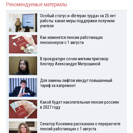
Рекомендуемые материалы
Особый статус и «Ветеран труда» за 25 лет
работы: какие меры поддержки получили
учителя
Как изменятся пенсии работающих
пенсионеров с 1 августа
В прокуратуре сочли мягким приговор
блогеру Александре Митрошиной
Для замены лифтов введут повышенный
тариф за капремонт
Какой будет накопительная пенсия россиян
в 2027 году
Сенатор Косихина рассказала о перерасчете
пенсий работающих с 1 августа