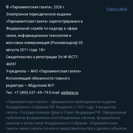
© «Парламентская газета», 2026 г.
Карта сайта
Электронное периодическое издание
«Парламентская газета» зарегистрировано в
Федеральной службе по надзору в сфере
связи, информационных технологий и
массовых коммуникаций (Роскомнадзор) 05
августа 2011 года. 18+
Свидетельство о регистрации Эл № ФС77-
46097
Учредитель — АНО «Парламентская газета»
Исполняющий обязанности главного
редактора — Абдуллаев М.Р.
Тел.: +7 (495) 637–69–79 E-mail:
pg@pnp.ru
«Парламентская газета» - официальное еженедельное издание
Федерального Собрания РФ. Издается с 1997 года. Учредители
газеты - Государственная Дума и Совет Федерации РФ. Официальный
публикатор федеральных конституционных законов, федеральных
законов и актов палат Федерального Собрания. «Парламентская
газета» имеет пункты печати и представительства в десяти субъектах