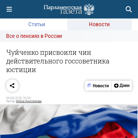
Статьи
Новости
Все о пенсиях в России
Чуйченко присвоили чин
действительного госсоветника
юстиции
09.08.2020 16:50
Автор:
Алёна Анисимова