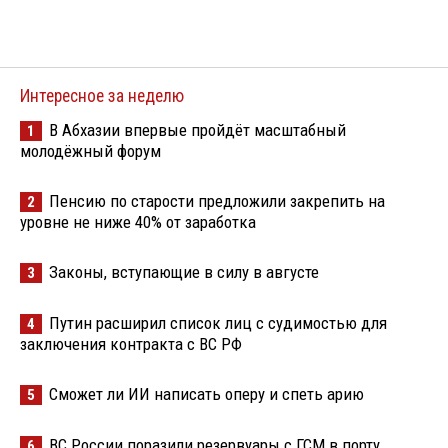
Интересное за неделю
В Абхазии впервые пройдёт масштабный
1
молодёжный форум
Пенсию по старости предложили закрепить на
2
уровне не ниже 40% от заработка
Законы, вступающие в силу в августе
3
Путин расширил список лиц с судимостью для
4
заключения контракта с ВС РФ
Сможет ли ИИ написать оперу и спеть арию
5
ВС России поразили резервуары с ГСМ в порту
6