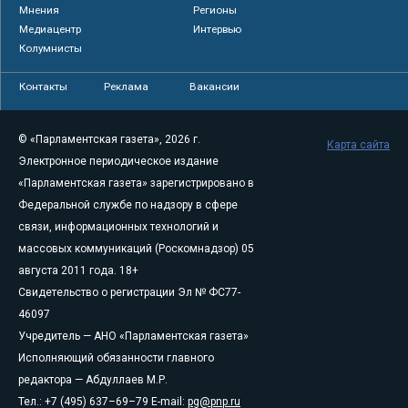
Мнения
Регионы
Медиацентр
Интервью
Колумнисты
Контакты
Реклама
Вакансии
© «Парламентская газета», 2026 г.
Карта сайта
Электронное периодическое издание
«Парламентская газета» зарегистрировано в
Федеральной службе по надзору в сфере
связи, информационных технологий и
массовых коммуникаций (Роскомнадзор) 05
августа 2011 года. 18+
Свидетельство о регистрации Эл № ФС77-
46097
Учредитель — АНО «Парламентская газета»
Исполняющий обязанности главного
редактора — Абдуллаев М.Р.
Тел.: +7 (495) 637–69–79 E-mail:
pg@pnp.ru