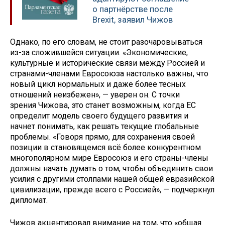
о партнёрстве после
Brexit, заявил Чижов
Однако, по его словам, не стоит разочаровываться
из-за сложившейся ситуации. «Экономические,
культурные и исторические связи между Россией и
странами-членами Евросоюза настолько важны, что
новый цикл нормальных и даже более тесных
отношений неизбежен», — уверен он. С точки
зрения Чижова, это станет возможным, когда ЕС
определит модель своего будущего развития и
начнет понимать, как решать текущие глобальные
проблемы. «Говоря прямо, для сохранения своей
позиции в становящемся всё более конкурентном
многополярном мире Евросоюз и его страны-члены
должны начать думать о том, чтобы объединить свои
усилия с другими столпами нашей общей евразийской
цивилизации, прежде всего с Россией», — подчеркнул
дипломат.
Чижов акцентировал внимание на том, что «общая