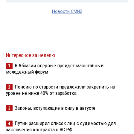
Новости СМИ2
Интересное за неделю
В Абхазии впервые пройдёт масштабный
1
молодёжный форум
Пенсию по старости предложили закрепить на
2
уровне не ниже 40% от заработка
Законы, вступающие в силу в августе
3
Путин расширил список лиц с судимостью для
4
заключения контракта с ВС РФ