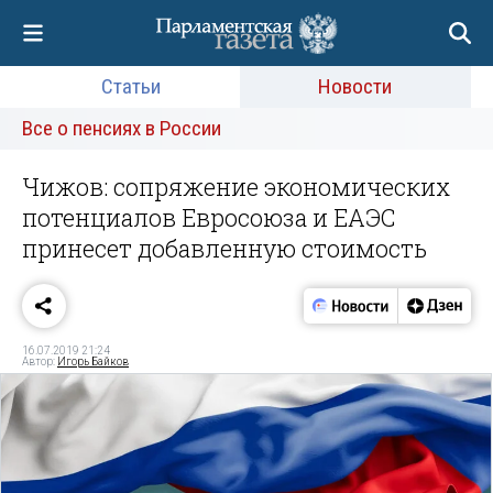
Статьи
Новости
Все о пенсиях в России
Чижов: сопряжение экономических
потенциалов Евросоюза и ЕАЭС
принесет добавленную стоимость
16.07.2019 21:24
Автор:
Игорь Байков