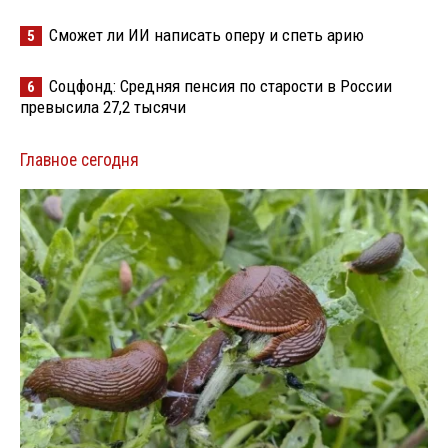
Сможет ли ИИ написать оперу и спеть арию
5
Соцфонд: Средняя пенсия по старости в России
6
превысила 27,2 тысячи
Главное сегодня