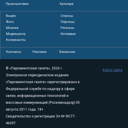
Происшествия
Культура
Видео
Опросы
Фото
Персоны
Мнения
Регионы
Медиацентр
Интервью
Колумнисты
Контакты
Реклама
Вакансии
© «Парламентская газета», 2026 г.
Карта сайта
Электронное периодическое издание
«Парламентская газета» зарегистрировано в
Федеральной службе по надзору в сфере
связи, информационных технологий и
массовых коммуникаций (Роскомнадзор) 05
августа 2011 года. 18+
Свидетельство о регистрации Эл № ФС77-
46097