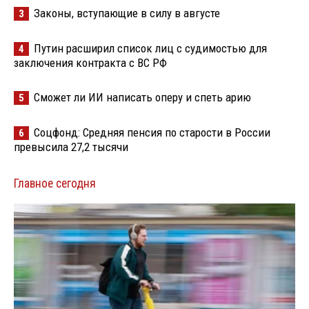
Законы, вступающие в силу в августе
3
Путин расширил список лиц с судимостью для
4
заключения контракта с ВС РФ
Сможет ли ИИ написать оперу и спеть арию
5
Соцфонд: Средняя пенсия по старости в России
6
превысила 27,2 тысячи
Главное сегодня