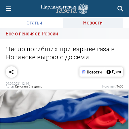
Статьи
Новости
Все о пенсиях в России
Число погибших при взрыве газа в
Ногинске выросло до семи
09.09.2021 12:14
Автор:
Кристина Стащенко
Источник:
ТАСС