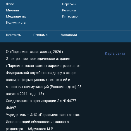
Фото
Персоны
Мнения
Регионы
Медиацентр
Интервью
Колумнисты
Контакты
Реклама
Вакансии
© «Парламентская газета», 2026 г.
Карта сайта
Электронное периодическое издание
«Парламентская газета» зарегистрировано в
Федеральной службе по надзору в сфере
связи, информационных технологий и
массовых коммуникаций (Роскомнадзор) 05
августа 2011 года. 18+
Свидетельство о регистрации Эл № ФС77-
46097
Учредитель — АНО «Парламентская газета»
Исполняющий обязанности главного
редактора — Абдуллаев М.Р.