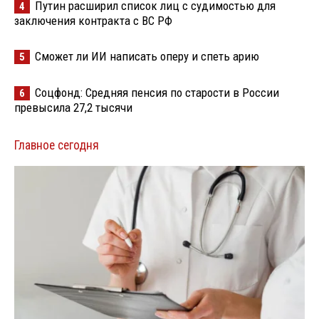
Путин расширил список лиц с судимостью для
4
заключения контракта с ВС РФ
Сможет ли ИИ написать оперу и спеть арию
5
Соцфонд: Средняя пенсия по старости в России
6
превысила 27,2 тысячи
Главное сегодня