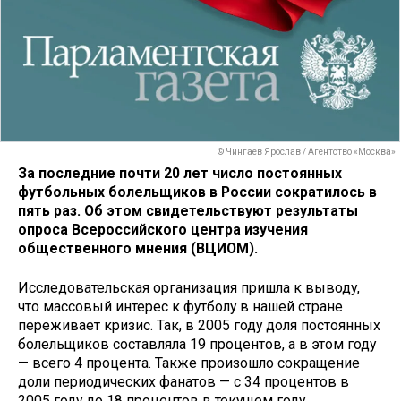
© Чингаев Ярослав / Агентство «Москва»
За последние почти 20 лет число постоянных
футбольных болельщиков в России сократилось в
пять раз. Об этом свидетельствуют результаты
опроса Всероссийского центра изучения
общественного мнения (ВЦИОМ).
Исследовательская организация пришла к выводу,
что массовый интерес к футболу в нашей стране
переживает кризис. Так, в 2005 году доля постоянных
болельщиков составляла 19 процентов, а в этом году
— всего 4 процента. Также произошло сокращение
доли периодических фанатов — с 34 процентов в
2005 году до 18 процентов в текущем году.