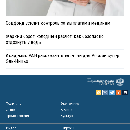
Соцфонд усилит контроль за выплатами медикам
Жаркий берег, холодный расчет: как безопасно
отдохнуть у воды
Академик РАН рассказал, опасен ли для России супер
Эль-Ниньо
Политика
Экономика
Общество
В мире
Происшествия
Культура
Видео
Опросы