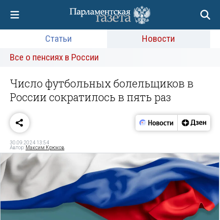
Статьи
Новости
Все о пенсиях в России
Число футбольных болельщиков в
России сократилось в пять раз
30.09.2024 13:54
Автор:
Максим Крюков