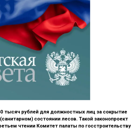
40 тысяч рублей для должностных лиц за сокрытие
(санитарном) состоянии лесов. Такой законопроект
ретьем чтении Комитет палаты по госстроительству