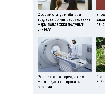
Особый статус и «Ветеран
В Го
труда» за 25 лет работы: какие
зако
меры поддержки получили
пенс
учителя
Рак легкого коварен, но его
Приз
можно диагностировать
ирби
вовремя
чело