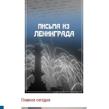
о
Главное сегодня