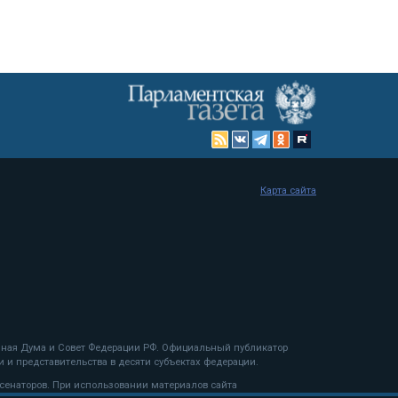
Карта сайта
енная Дума и Совет Федерации РФ. Официальный публикатор
 и представительства в десяти субъектах федерации.
 сенаторов. При использовании материалов сайта