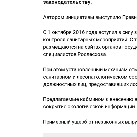
законодательству.
​Автором инициативы выступило Прави
С 1 октября 2016 года вступил в силу
контроля санитарных мероприятий. С 
размещаются на сайтах органов госуд
специалистов Рослесхоза.
При этом установленный механизм от
санитарном и лесопатологическом сос
должностных лиц, предоставивших л
Предлагаемые кабмином к внесению в 
сокрытие экологической информации.
Примерный ущерб от незаконных выру