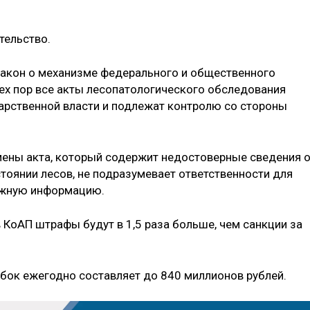
тельство.
 закон о механизме федерального и общественного
тех пор все акты лесопатологического обследования
арственной власти и подлежат контролю со стороны
мены акта, который содержит недостоверные сведения 
тоянии лесов, не подразумевает ответственности для
ожную информацию.
КоАП штрафы будут в 1,5 раза больше, чем санкции за
бок ежегодно составляет до 840 миллионов рублей.