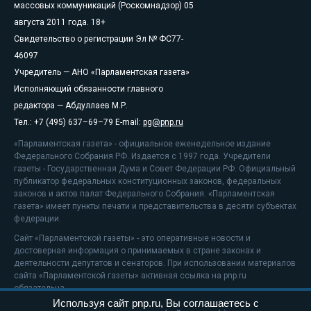
массовых коммуникаций (Роскомнадзор) 05
августа 2011 года. 18+
Свидетельство о регистрации Эл № ФС77-
46097
Учредитель — АНО «Парламентская газета»
Исполняющий обязанности главного
редактора — Абдуллаев М.Р.
Тел.: +7 (495) 637–69–79 E-mail:
pg@pnp.ru
«Парламентская газета» - официальное еженедельное издание
Федерального Собрания РФ. Издается с 1997 года. Учредители
газеты - Государственная Дума и Совет Федерации РФ. Официальный
публикатор федеральных конституционных законов, федеральных
законов и актов палат Федерального Собрания. «Парламентская
газета» имеет пункты печати и представительства в десяти субъектах
федерации.
Сайт «Парламентской газеты» - это оперативные новости и
достоверная информация о принимаемых в стране законах и
деятельности депутатов и сенаторов. При использовании материалов
сайта «Парламентской газеты» активная ссылка на pnp.ru
обязательна.
Используя сайт pnp.ru, Вы соглашаетесь с
На информационном ресурсе применяются
рекомендательные