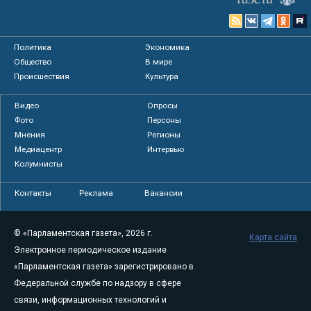
Политика
Экономика
Общество
В мире
Происшествия
Культура
Видео
Опросы
Фото
Персоны
Мнения
Регионы
Медиацентр
Интервью
Колумнисты
Контакты
Реклама
Вакансии
© «Парламентская газета», 2026 г.
Карта сайта
Электронное периодическое издание
«Парламентская газета» зарегистрировано в
Федеральной службе по надзору в сфере
связи, информационных технологий и