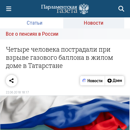
Статьи
Новости
Все о пенсиях в России
Четыре человека пострадали при
взрыве газового баллона в жилом
доме в Татарстане
22.06.2018 18:17