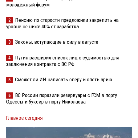
молодёжный форум
Пенсию по старости предложили закрепить на
2
уровне не ниже 40% от заработка
Законы, вступающие в силу в августе
3
Путин расширил список лиц с судимостью для
4
заключения контракта с ВС РФ
Сможет ли ИИ написать оперу и спеть арию
5
ВС России поразили резервуары с ГСМ в порту
6
Одессы и буксир в порту Николаева
Главное сегодня