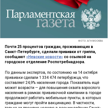
ФОТО: АГН МОСКВА
Почти 25 процентов граждан, проживающих в
Санкт-Петербурге, сделали прививки от гриппа,
сообщают
«Невские новости»
со ссылкой на
городское отделение Роспотребнадзора.
По данным экспертов, по состоянию на 14 октября
прививки сделали 1 334 474 петербуржца, что
составляет 24,9% населения города. Показатель ещё
может возрасти — для повышения охвата взрослого
населения в рамках прививочной кампании в городе
продолжают работать мобильные пункты, в которых
граждане могут пройти вакцинацию. В частности,
только за прошлую неделю в восьми районах Санкт-