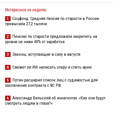
Интересное за неделю
Соцфонд: Средняя пенсия по старости в России
1
превысила 27,2 тысячи
Пенсию по старости предложили закрепить на
2
уровне не ниже 40% от заработка
Законы, вступающие в силу в августе
3
Сможет ли ИИ написать оперу и спеть арию
4
Путин расширил список лиц с судимостью для
5
заключения контракта с ВС РФ
Александр Бельский об иноагентах: «Как они будут
6
смотреть людям в глаза?»