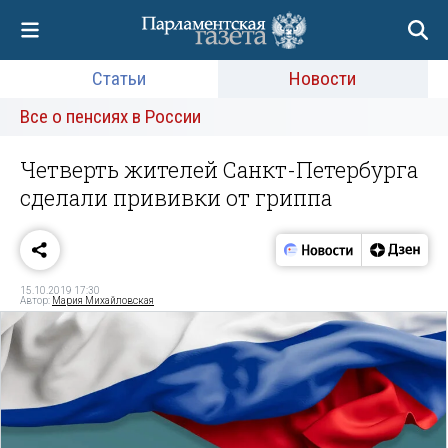
Статьи
Новости
Все о пенсиях в России
Четверть жителей Санкт-Петербурга
сделали прививки от гриппа
15.10.2019 17:30
Автор:
Мария Михайловская