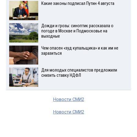
Какие законы подписал Путин 4 августа
Дожди и грозы: синоптик рассказала о
погоде в Москве и Подмосковье на
выходные
Чем опасен «зуд купальщика» и как им не
заразиться
Для молодых специалистов предложили
снизить ставку НДФЛ
Новости СМИ2
Новости СМИ2