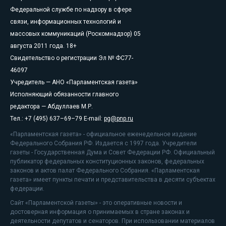
Федеральной службе по надзору в сфере
связи, информационных технологий и
массовых коммуникаций (Роскомнадзор) 05
августа 2011 года. 18+
Свидетельство о регистрации Эл № ФС77-
46097
Учредитель — АНО «Парламентская газета»
Исполняющий обязанности главного
редактора — Абдуллаев М.Р.
Тел.: +7 (495) 637–69–79 E-mail:
pg@pnp.ru
«Парламентская газета» - официальное еженедельное издание
Федерального Собрания РФ. Издается с 1997 года. Учредители
газеты - Государственная Дума и Совет Федерации РФ. Официальный
публикатор федеральных конституционных законов, федеральных
законов и актов палат Федерального Собрания. «Парламентская
газета» имеет пункты печати и представительства в десяти субъектах
федерации.
Сайт «Парламентской газеты» - это оперативные новости и
достоверная информация о принимаемых в стране законах и
деятельности депутатов и сенаторов. При использовании материалов