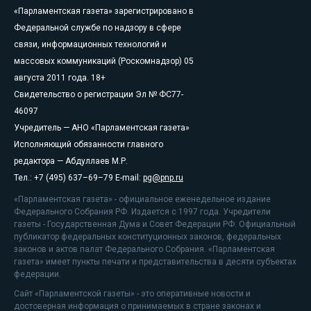
«Парламентская газета» зарегистрировано в
Федеральной службе по надзору в сфере
связи, информационных технологий и
массовых коммуникаций (Роскомнадзор) 05
августа 2011 года. 18+
Свидетельство о регистрации Эл № ФС77-
46097
Учредитель — АНО «Парламентская газета»
Исполняющий обязанности главного
редактора — Абдуллаев М.Р.
Тел.: +7 (495) 637–69–79 E-mail:
pg@pnp.ru
«Парламентская газета» - официальное еженедельное издание
Федерального Собрания РФ. Издается с 1997 года. Учредители
газеты - Государственная Дума и Совет Федерации РФ. Официальный
публикатор федеральных конституционных законов, федеральных
законов и актов палат Федерального Собрания. «Парламентская
газета» имеет пункты печати и представительства в десяти субъектах
федерации.
Сайт «Парламентской газеты» - это оперативные новости и
достоверная информация о принимаемых в стране законах и