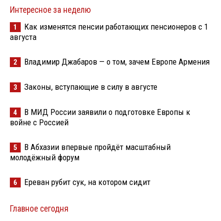
Интересное за неделю
Как изменятся пенсии работающих пенсионеров с 1
1
августа
Владимир Джабаров — о том, зачем Европе Армения
2
Законы, вступающие в силу в августе
3
В МИД России заявили о подготовке Европы к
4
войне с Россией
В Абхазии впервые пройдёт масштабный
5
молодёжный форум
Ереван рубит сук, на котором сидит
6
Главное сегодня