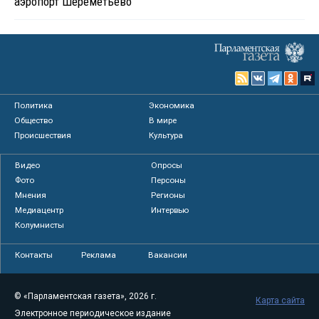
аэропорт Шереметьево
Политика
Экономика
Общество
В мире
Происшествия
Культура
Видео
Опросы
Фото
Персоны
Мнения
Регионы
Медиацентр
Интервью
Колумнисты
Контакты
Реклама
Вакансии
© «Парламентская газета», 2026 г.
Карта сайта
Электронное периодическое издание