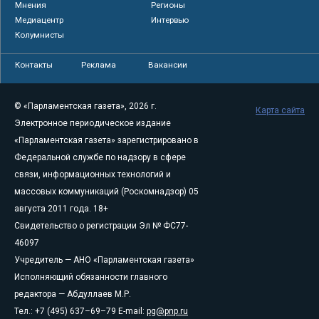
Мнения
Регионы
Медиацентр
Интервью
Колумнисты
Контакты
Реклама
Вакансии
© «Парламентская газета», 2026 г.
Карта сайта
Электронное периодическое издание
«Парламентская газета» зарегистрировано в
Федеральной службе по надзору в сфере
связи, информационных технологий и
массовых коммуникаций (Роскомнадзор) 05
августа 2011 года. 18+
Свидетельство о регистрации Эл № ФС77-
46097
Учредитель — АНО «Парламентская газета»
Исполняющий обязанности главного
редактора — Абдуллаев М.Р.
Тел.: +7 (495) 637–69–79 E-mail:
pg@pnp.ru