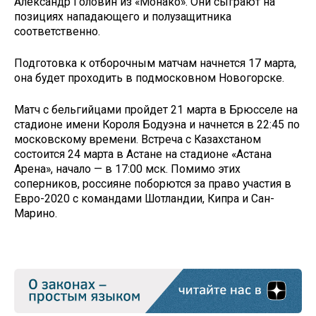
Александр Головин из «Монако». Они сыграют на
позициях нападающего и полузащитника
соответственно.
Подготовка к отборочным матчам начнется 17 марта,
она будет проходить в подмосковном Новогорске.
Матч с бельгийцами пройдет 21 марта в Брюсселе на
стадионе имени Короля Бодуэна и начнется в 22:45 по
московскому времени. Встреча с Казахстаном
состоится 24 марта в Астане на стадионе «Астана
Арена», начало — в 17:00 мск. Помимо этих
соперников, россияне поборются за право участия в
Евро-2020 с командами Шотландии, Кипра и Сан-
Марино.