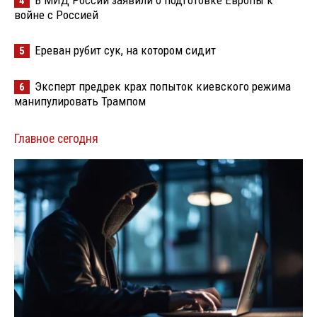
В МИД России заявили о подготовке Европы к
4
войне с Россией
Ереван рубит сук, на котором сидит
5
Эксперт предрек крах попыток киевского режима
6
манипулировать Трампом
Главное сегодня