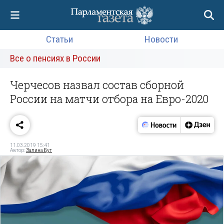
Статьи
Новости
Все о пенсиях в России
Черчесов назвал состав сборной
России на матчи отбора на Евро-2020
11.03.2019 15:41
Автор:
Залина Бут