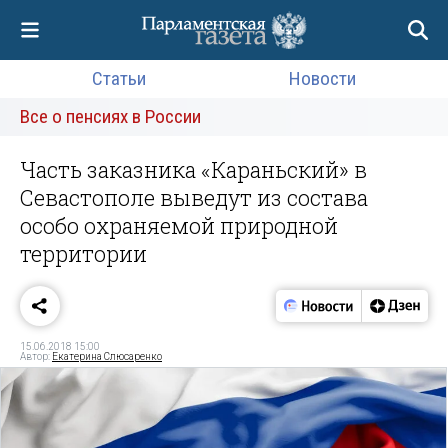
Статьи
Новости
Все о пенсиях в России
Часть заказника «Караньский» в
Севастополе выведут из состава
особо охраняемой природной
территории
15.06.2018 15:00
Автор:
Екатерина Слюсаренко