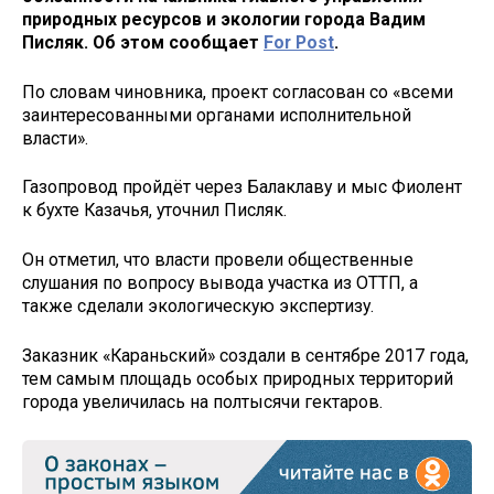
природных ресурсов и экологии города Вадим
Писляк. Об этом сообщает
For Post
.
По словам чиновника, проект согласован со «всеми
заинтересованными органами исполнительной
власти».
Газопровод пройдёт через Балаклаву и мыс Фиолент
к бухте Казачья, уточнил Писляк.
Он отметил, что власти провели общественные
слушания по вопросу вывода участка из ОТТП, а
также сделали экологическую экспертизу.
Заказник «Караньский» создали в сентябре 2017 года,
тем самым площадь особых природных территорий
города увеличилась на полтысячи гектаров.