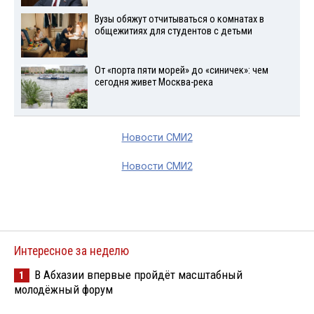
Вузы обяжут отчитываться о комнатах в
общежитиях для студентов с детьми
От «порта пяти морей» до «синичек»: чем
сегодня живет Москва-река
Новости СМИ2
Новости СМИ2
Интересное за неделю
В Абхазии впервые пройдёт масштабный
1
молодёжный форум