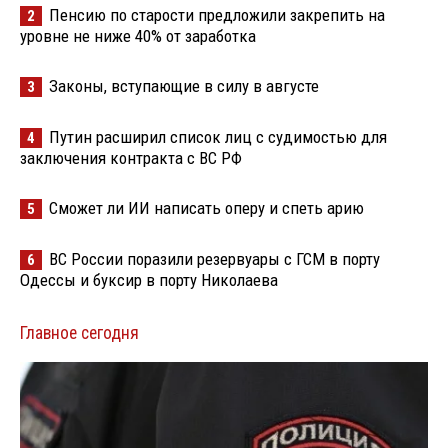
Пенсию по старости предложили закрепить на
2
уровне не ниже 40% от заработка
Законы, вступающие в силу в августе
3
Путин расширил список лиц с судимостью для
4
заключения контракта с ВС РФ
Сможет ли ИИ написать оперу и спеть арию
5
ВС России поразили резервуары с ГСМ в порту
6
Одессы и буксир в порту Николаева
Главное сегодня