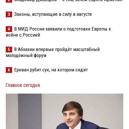
Законы, вступающие в силу в августе
3
В МИД России заявили о подготовке Европы к
4
войне с Россией
В Абхазии впервые пройдёт масштабный
5
молодёжный форум
Ереван рубит сук, на котором сидит
6
Главное сегодня