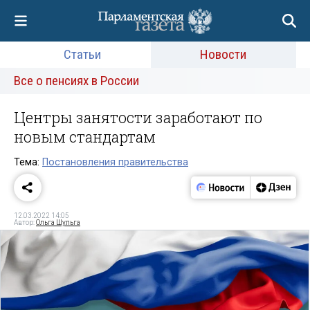
Статьи
Новости
Все о пенсиях в России
Центры занятости заработают по
новым стандартам
Тема:
Постановления правительства
12.03.2022 14:05
Автор:
Ольга Шульга