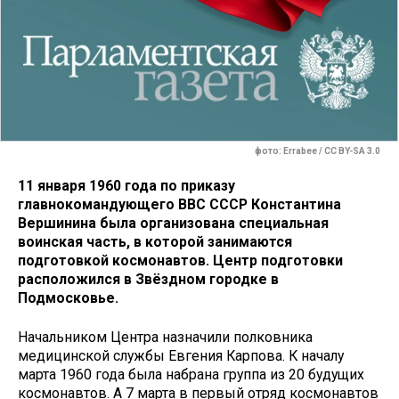
фото: Errabee / CC BY-SA 3.0
11 января 1960 года по приказу
главнокомандующего ВВС СССР Константина
Вершинина была организована специальная
воинская часть, в которой занимаются
подготовкой космонавтов. Центр подготовки
расположился в Звёздном городке в
Подмосковье.
Начальником Центра назначили полковника
медицинской службы Евгения Карпова. К началу
марта 1960 года была набрана группа из 20 будущих
космонавтов. А 7 марта в первый отряд космонавтов