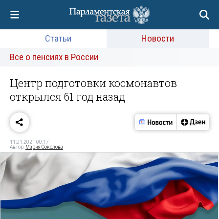
Статьи
Новости
Все о пенсиях в России
Центр подготовки космонавтов
открылся 61 год назад
11.01.2021 00:17
Автор:
Мария Соколова