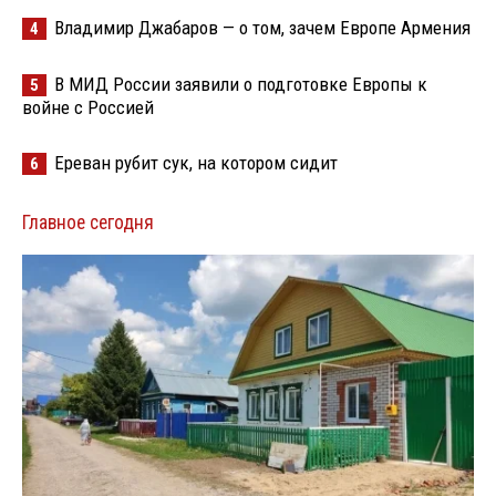
Владимир Джабаров — о том, зачем Европе Армения
4
В МИД России заявили о подготовке Европы к
5
войне с Россией
Ереван рубит сук, на котором сидит
6
Главное сегодня