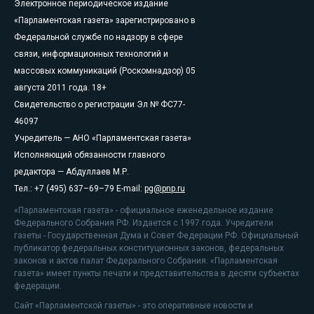
Электронное периодическое издание
«Парламентская газета» зарегистрировано в
Федеральной службе по надзору в сфере
связи, информационных технологий и
массовых коммуникаций (Роскомнадзор) 05
августа 2011 года. 18+
Свидетельство о регистрации Эл № ФС77-
46097
Учредитель — АНО «Парламентская газета»
Исполняющий обязанности главного
редактора — Абдуллаев М.Р.
Тел.: +7 (495) 637–69–79 E-mail:
pg@pnp.ru
«Парламентская газета» - официальное еженедельное издание
Федерального Собрания РФ. Издается с 1997 года. Учредители
газеты - Государственная Дума и Совет Федерации РФ. Официальный
публикатор федеральных конституционных законов, федеральных
законов и актов палат Федерального Собрания. «Парламентская
газета» имеет пункты печати и представительства в десяти субъектах
федерации.
Сайт «Парламентской газеты» - это оперативные новости и