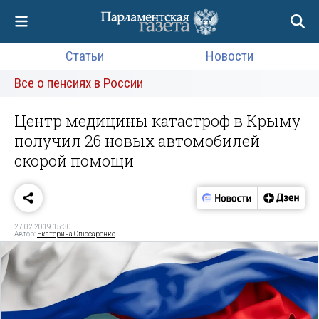
Статьи
Новости
Все о пенсиях в России
Центр медицины катастроф в Крыму
получил 26 новых автомобилей
скорой помощи
27.02.2019 15:30
Автор:
Екатерина Слюсаренко