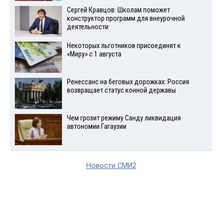
Сергей Кравцов: Школам поможет
конструктор программ для внеурочной
деятельности
Некоторых льготников присоединят к
«Миру» с 1 августа
Ренессанс на беговых дорожках: Россия
возвращает статус конной державы
Чем грозит режиму Санду ликвидация
автономии Гагаузии
Новости СМИ2