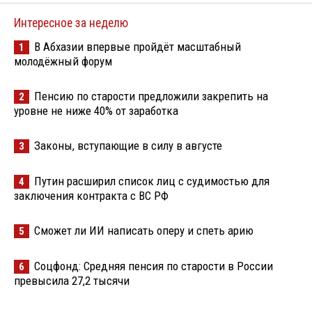
Интересное за неделю
В Абхазии впервые пройдёт масштабный
1
молодёжный форум
Пенсию по старости предложили закрепить на
2
уровне не ниже 40% от заработка
Законы, вступающие в силу в августе
3
Путин расширил список лиц с судимостью для
4
заключения контракта с ВС РФ
Сможет ли ИИ написать оперу и спеть арию
5
Соцфонд: Средняя пенсия по старости в России
6
превысила 27,2 тысячи