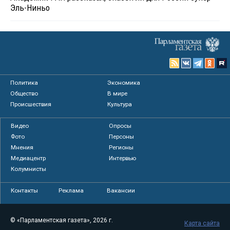
Эль-Ниньо
Политика
Экономика
Общество
В мире
Происшествия
Культура
Видео
Опросы
Фото
Персоны
Мнения
Регионы
Медиацентр
Интервью
Колумнисты
Контакты
Реклама
Вакансии
© «Парламентская газета», 2026 г.
Карта сайта