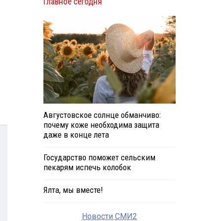
Главное сегодня
Августовское солнце обманчиво:
почему коже необходима защита
даже в конце лета
Государство поможет сельским
пекарям испечь колобок
Ялта, мы вместе!
Новости СМИ2