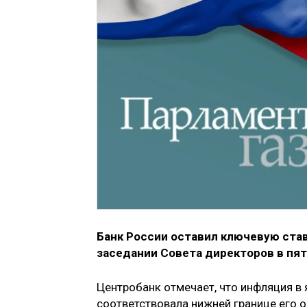
Банк России оставил ключевую став
заседании Совета директоров в пят
Центробанк отмечает, что инфляция в
соответствовала нижней границе его 