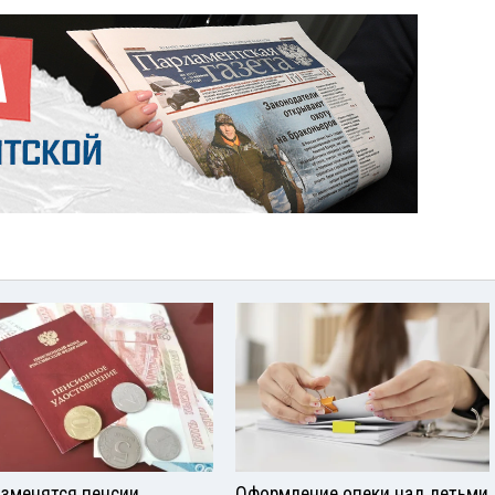
изменятся пенсии
Оформление опеки над детьми