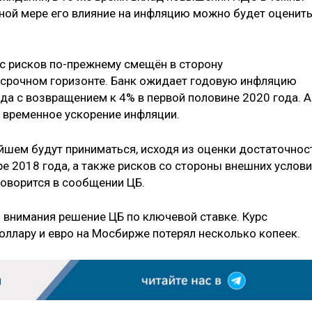
ной мере его влияние на инфляцию можно будет оценит
нс рисков по-прежнему смещён в сторону
осрочном горизонте. Банк ожидает годовую инфляцию
ода с возвращением к 4% в первой половине 2020 года. А
 временное ускорение инфляции.
йшем будут приниматься, исходя из оценки достаточнос
е 2018 года, а также рисков со стороны внешних услов
говорится в сообщении ЦБ.
з внимания решение ЦБ по ключевой ставке. Курс
ллару и евро на Мосбирже потерял несколько копеек.