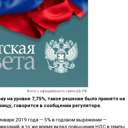
Фото с официального сайта ЦБ РФ
ку на уровне 7,75%, такое решение было принято на
ницу, говорится в сообщении регулятора.
 январе 2019 года — 5% в годовом выражении —
ожиданий, в то же время вклад повышения НДС в темпы