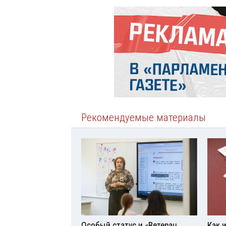
Рекомендуемые материалы
Особый статус и «Ветеран
Как 