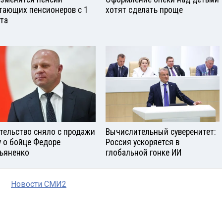
тающих пенсионеров с 1
хотят сделать проще
ста
тельство сняло с продажи
Вычислительный суверенитет:
у о бойце Федоре
Россия ускоряется в
ьяненко
глобальной гонке ИИ
Новости СМИ2