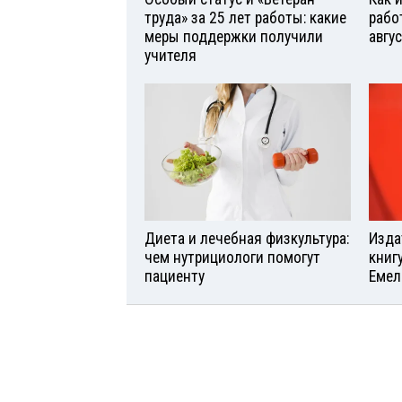
труда» за 25 лет работы: какие
рабо
меры поддержки получили
авгу
учителя
Диета и лечебная физкультура:
Изда
чем нутрициологи помогут
книг
пациенту
Емел