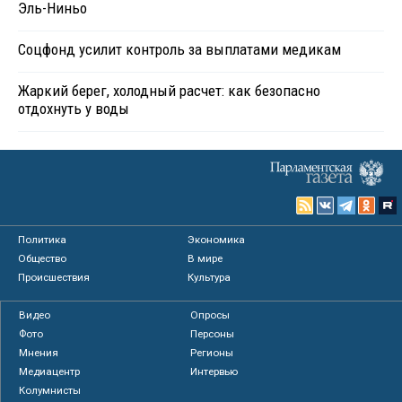
Эль-Ниньо
Соцфонд усилит контроль за выплатами медикам
Жаркий берег, холодный расчет: как безопасно
отдохнуть у воды
Политика
Экономика
Общество
В мире
Происшествия
Культура
Видео
Опросы
Фото
Персоны
Мнения
Регионы
Медиацентр
Интервью
Колумнисты