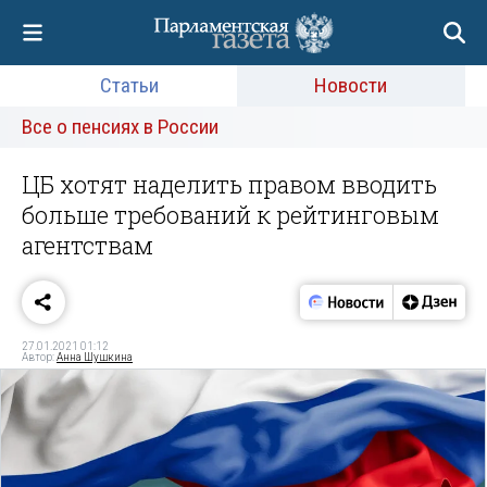
Статьи
Новости
Все о пенсиях в России
ЦБ хотят наделить правом вводить
больше требований к рейтинговым
агентствам
27.01.2021 01:12
Автор:
Анна Шушкина