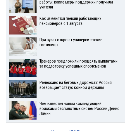
работы: какие меры поддержки получили
учителя
Как изменятся пенсии работающих
пенсионеров с 1 августа
При вузах откроют университетские
гостиницы
Тренеров предложили поощрять выплатами
за подготовку успешных спортсменов
Ренессанс на беговых дорожках: Россия
возвращает статус конной державы
Чем известен новый командующий
войсками беспилотных систем России Денис
Лямин