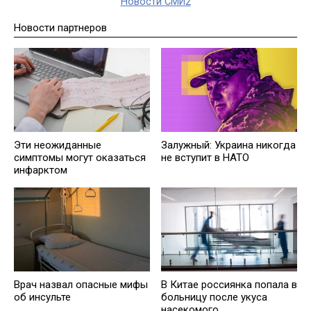
Новости СМИ2
Новости партнеров
Эти неожиданные
Залужный: Украина никогда
симптомы могут оказаться
не вступит в НАТО
инфарктом
Врач назвал опасные мифы
В Китае россиянка попала в
об инсульте
больницу после укуса
насекомого