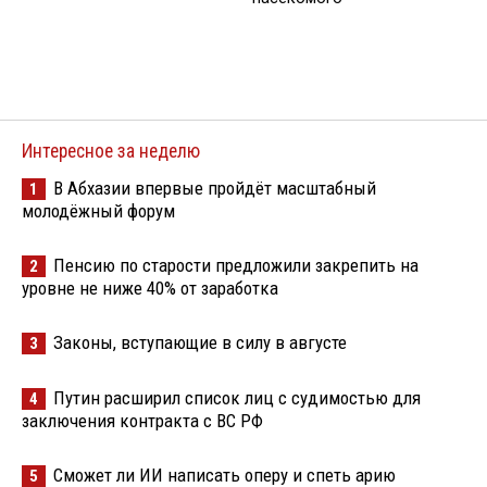
Интересное за неделю
В Абхазии впервые пройдёт масштабный
1
молодёжный форум
Пенсию по старости предложили закрепить на
2
уровне не ниже 40% от заработка
Законы, вступающие в силу в августе
3
Путин расширил список лиц с судимостью для
4
заключения контракта с ВС РФ
Сможет ли ИИ написать оперу и спеть арию
5