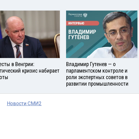
есты в Венгрии:
Владимир Гутенев — о
тический кризис набирает
парламентском контроле и
оты
роли экспертных советов в
развитии промышленности
Новости СМИ2