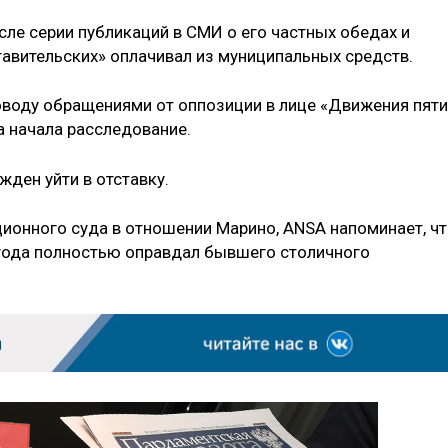
сле серии публикаций в СМИ о его частных обедах и
тавительских» оплачивал из муниципальных средств.
оводу обращениями от оппозиции в лице «Движения пяти
а начала расследование.
ден уйти в отставку.
ионного суда в отношении Марино, ANSA напоминает, ч
 года полностью оправдал бывшего столичного