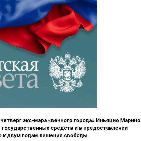
четверг экс-мэра «вечного города» Иньяцио Марино
 государственных средств и в предоставлении
о к двум годам лишения свободы.