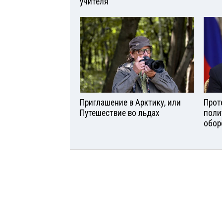
учителя
Приглашение в Арктику, или
Прот
Путешествие во льдах
поли
обор