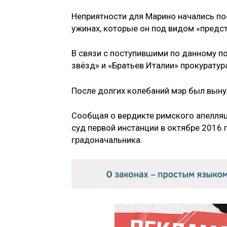
Неприятности для Марино начались по
ужинах, которые он под видом «предс
В связи с поступившими по данному п
звёзд» и «Братьев Италии» прокуратур
После долгих колебаний мэр был вынуж
Сообщая о вердикте римского апелляц
суд первой инстанции в октябре 2016
градоначальника.