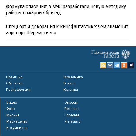
Формула спасения: в МЧС разработали новую методику
работы пожарных бригад
Спецборт и декорация к кинофантастике: чем знаменит
аэропорт Шереметьево
Политика
Экономика
Общество
В мире
Происшествия
Культура
Видео
Опросы
Фото
Персоны
Мнения
Регионы
Медиацентр
Интервью
Колумнисты