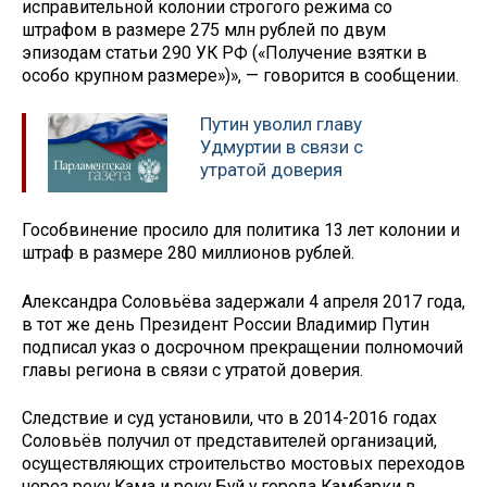
исправительной колонии строгого режима со
штрафом в размере 275 млн рублей по двум
эпизодам статьи 290 УК РФ («Получение взятки в
особо крупном размере»)», — говорится в сообщении.
Путин уволил главу
Удмуртии в связи с
утратой доверия
Гособвинение просило для политика 13 лет колонии и
штраф в размере 280 миллионов рублей.
Александра Соловьёва задержали 4 апреля 2017 года,
в тот же день Президент России Владимир Путин
подписал указ о досрочном прекращении полномочий
главы региона в связи с утратой доверия.
Следствие и суд установили, что в 2014-2016 годах
Соловьёв получил от представителей организаций,
осуществляющих строительство мостовых переходов
через реку Кама и реку Буй у города Камбарки в