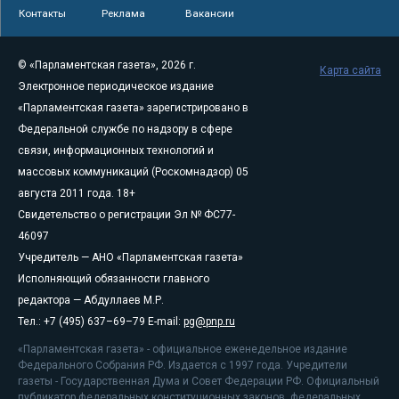
Контакты
Реклама
Вакансии
© «Парламентская газета», 2026 г.
Карта сайта
Электронное периодическое издание
«Парламентская газета» зарегистрировано в
Федеральной службе по надзору в сфере
связи, информационных технологий и
массовых коммуникаций (Роскомнадзор) 05
августа 2011 года. 18+
Свидетельство о регистрации Эл № ФС77-
46097
Учредитель — АНО «Парламентская газета»
Исполняющий обязанности главного
редактора — Абдуллаев М.Р.
Тел.: +7 (495) 637–69–79 E-mail:
pg@pnp.ru
«Парламентская газета» - официальное еженедельное издание
Федерального Собрания РФ. Издается с 1997 года. Учредители
газеты - Государственная Дума и Совет Федерации РФ. Официальный
публикатор федеральных конституционных законов, федеральных