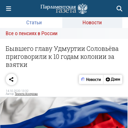
Статьи
Новости
Все о пенсиях в России
Бывшего главу Удмуртии Соловьёва
приговорили к 10 годам колонии за
взятки
14.10.2020 13:32
Автор:
Тамила Аскерова