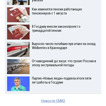
учителя
Как изменятся пенсии работающих
пенсионеров с 1 августа
В Госдуму внесли законопроект о
тринадцатой пенсии
Выросло число погибших при атаке на склад
Wildberries в Краснодаре
От наводнений до засух: что грозит России в
эпоху экстремальной погоды
Партия «Новые люди» подвела итоги пяти
лет работы в Госдуме
Новости СМИ2