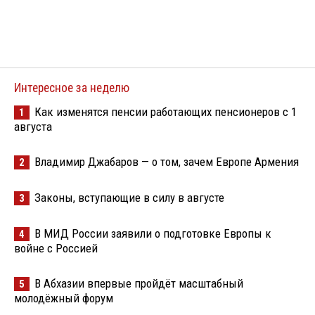
Интересное за неделю
Как изменятся пенсии работающих пенсионеров с 1
1
августа
Владимир Джабаров — о том, зачем Европе Армения
2
Законы, вступающие в силу в августе
3
В МИД России заявили о подготовке Европы к
4
войне с Россией
В Абхазии впервые пройдёт масштабный
5
молодёжный форум