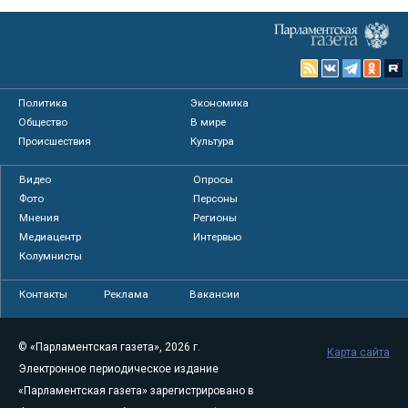
Политика
Экономика
Общество
В мире
Происшествия
Культура
Видео
Опросы
Фото
Персоны
Мнения
Регионы
Медиацентр
Интервью
Колумнисты
Контакты
Реклама
Вакансии
© «Парламентская газета», 2026 г.
Карта сайта
Электронное периодическое издание
«Парламентская газета» зарегистрировано в