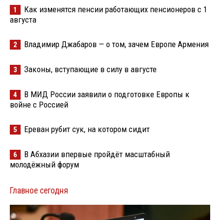
Как изменятся пенсии работающих пенсионеров с 1
1
августа
Владимир Джабаров — о том, зачем Европе Армения
2
Законы, вступающие в силу в августе
3
В МИД России заявили о подготовке Европы к
4
войне с Россией
Ереван рубит сук, на котором сидит
5
В Абхазии впервые пройдёт масштабный
6
молодёжный форум
Главное сегодня