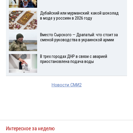
Дубайский или мурманский: какой шоколад
в моде у россиян в 2026 году
Вместо Сырского — Драпатый: что стоит за
сменой руководства в украинской армии
В трех городах ДНР в связи с аварией
приостановлена подача воды
Новости СМИ2
Интересное за неделю