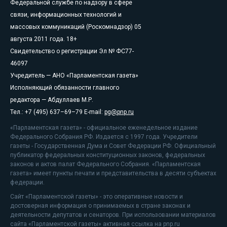
Федеральной службе по надзору в сфере
связи, информационных технологий и
массовых коммуникаций (Роскомнадзор) 05
августа 2011 года. 18+
Свидетельство о регистрации Эл № ФС77-
46097
Учредитель — АНО «Парламентская газета»
Исполняющий обязанности главного
редактора — Абдуллаев М.Р.
Тел.: +7 (495) 637–69–79 E-mail:
pg@pnp.ru
«Парламентская газета» - официальное еженедельное издание
Федерального Собрания РФ. Издается с 1997 года. Учредители
газеты - Государственная Дума и Совет Федерации РФ. Официальный
публикатор федеральных конституционных законов, федеральных
законов и актов палат Федерального Собрания. «Парламентская
газета» имеет пункты печати и представительства в десяти субъектах
федерации.
Сайт «Парламентской газеты» - это оперативные новости и
достоверная информация о принимаемых в стране законах и
деятельности депутатов и сенаторов. При использовании материалов
сайта «Парламентской газеты» активная ссылка на pnp.ru