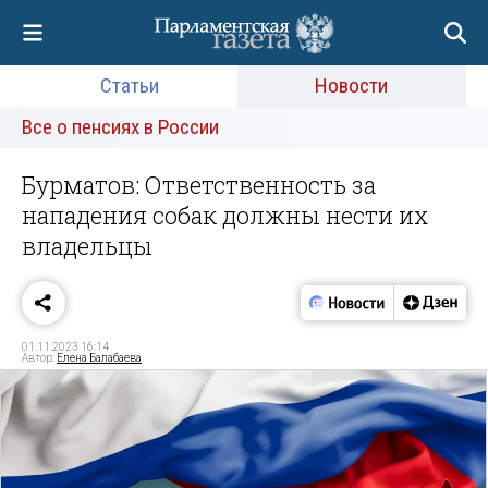
Статьи
Новости
Все о пенсиях в России
Бурматов: Ответственность за
нападения собак должны нести их
владельцы
01.11.2023 16:14
Автор:
Елена Балабаева