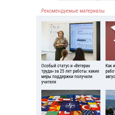
Рекомендуемые материалы
Особый статус и «Ветеран
Как 
труда» за 25 лет работы: какие
рабо
меры поддержки получили
авгу
учителя