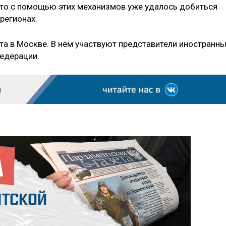
что с помощью этих механизмов уже удалось добиться
регионах.
та в Москве. В нём участвуют представители иностранн
Федерации.