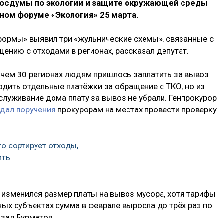
 Госдумы по экологии и защите окружающей среды
ом форуме «Экология» 25 марта.
формы» выявил три «жульнические схемы», связанные с
ению с отходами в регионах, рассказал депутат.
е чем 30 регионах людям пришлось заплатить за вывоз
одить отдельные платёжки за обращение с ТКО, но из
служивание дома плату за вывоз не убрали. Генпрокурор
дал поручения
прокурорам на местах провести проверку
то сортирует отходы,
ить
а изменился размер платы на вывоз мусора, хотя тарифы
ных субъектах сумма в феврале выросла до трёх раз по
азал Бурматов.