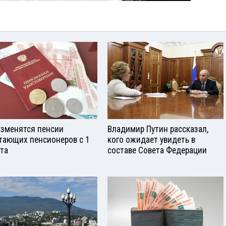
изменятся пенсии
Владимир Путин рассказал,
тающих пенсионеров с 1
кого ожидает увидеть в
ста
составе Совета Федерации