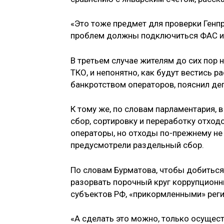
«Это тоже предмет для проверки Генпр
проблем должны подключиться ФАС и
В третьем случае жителям до сих пор 
ТКО, и непонятно, как будут вестись 
банкротством операторов, пояснил деп
К тому же, по словам парламентария, 
сбор, сортировку и переработку отход
операторы, но отходы по-прежнему не
предусмотрели раздельный сбор.
По словам Бурматова, чтобы добитьс
разорвать порочный круг коррупционн
субъектов РФ, «прикормленными» рег
«А сделать это можно, только осущес