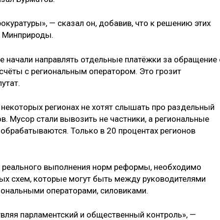
окуратуры», — сказал он, добавив, что к решению этих
 Минприроды.
не начали направлять отдельные платёжки за обращение 
расчёты с региональным оператором. Это грозит
утат.
в некоторых регионах не хотят слышать про раздельный
ов. Мусор стали вывозить не частники, а региональные
 обрабатываются. Только в 20 процентах регионов
я реального выполнения норм реформы, необходимо
ых схем, которые могут быть между руководителями
иональными операторами, силовиками.
твляя парламентский и общественный контроль», —