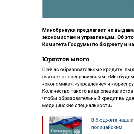
Минобрнауки предлагает не выдав
экономистам и управленцам. Об эт
Комитета Госдумы по бюджету и на
Юристов много
Сейчас образовательные кредиты выд
считает это неправильным: «Мы будем
«экономика», «управление» и «юриспр
Количество такого вида специалистов
чтобы образовательный кредит выдава
медицинские специальности».
В бюджете нашли 
полицейским