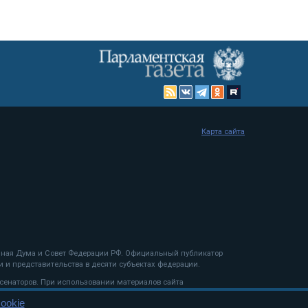
Карта сайта
енная Дума и Совет Федерации РФ. Официальный публикатор
 и представительства в десяти субъектах федерации.
 сенаторов. При использовании материалов сайта
ookie