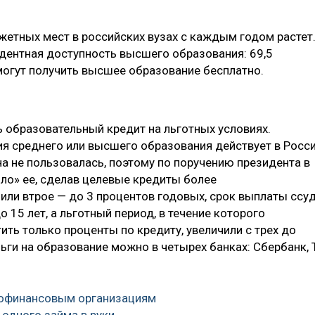
жетных мест в российских вузах с каждым годом растет
цедентная доступность высшего образования: 69,5
могут получить высшее образование бесплатно.
 образовательный кредит на льготных условиях.
я среднего или высшего образования действует в Росс
а не пользовалась, поэтому по поручению президента в
ило» ее, сделав целевые кредиты более
зили втрое — до 3 процентов годовых, срок выплаты ссу
о 15 лет, а льготный период, в течение которого
ить только проценты по кредиту, увеличили с трех до
ньги на образование можно в четырех банках: Сбербанк, 
рофинансовым организациям