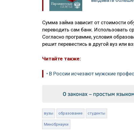
выдавать больше 
Сумма займа зависит от стоимости обу
переводить сам банк. Использовать сре
Согласно программе, условия образов
решит перевестись в другой вуз или в
Читайте также:
• В России исчезают мужские профе
вузы
образование
студенты
Минобрнауки