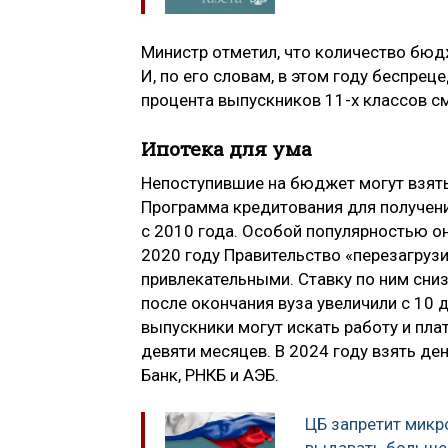
Министр отметил, что количество бюд
И, по его словам, в этом году беспре
процента выпускников 11-х классов с
Ипотека для ума
Непоступившие на бюджет могут взять
Программа кредитования для получени
с 2010 года. Особой популярностью он
2020 году Правительство «перезагруз
привлекательными. Ставку по ним сни
после окончания вуза увеличили с 10 д
выпускники могут искать работу и плат
девяти месяцев. В 2024 году взять де
Банк, РНКБ и АЭБ.
ЦБ запретит мик