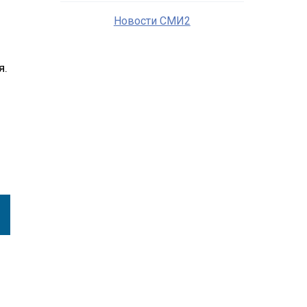
Новости СМИ2
я.