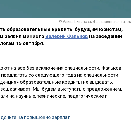
© Алина Цыганова/«Парламентская газет
ать образовательные кредиты будущим юристам,
ом заявил министр
Валерий Фальков
на заседании
логам 15 октября.
ают на все без исключения специальности. Фальков
 предлагать со следующего года на специальности
уденция» образовательные кредиты не выдавать.
 зашкаливает. Мы будем выступать с предложением,
ли на научные, технические, педагогические и
деньги на повышение зарплат