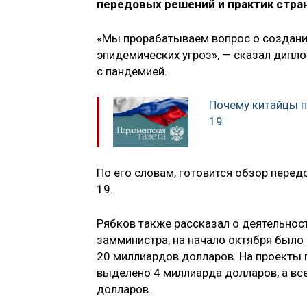
передовых решений и практик стра
«Мы прорабатываем вопрос о создани
эпидемических угроз», — сказал дипл
с пандемией.
Почему китайцы п
19
По его словам, готовится обзор пере
19.
Рябков также рассказал о деятельнос
замминистра, на начало октября был
20 миллиардов долларов. На проекты 
выделено 4 миллиарда долларов, а вс
долларов.