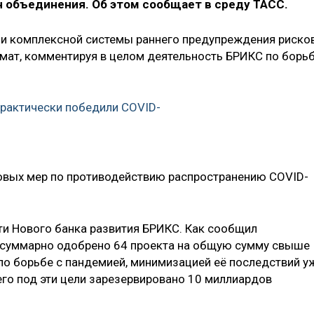
н объединения. Об этом сообщает в среду ТАСС.
и комплексной системы раннего предупреждения риско
омат, комментируя в целом деятельность БРИКС по борь
рактически победили COVID-
довых мер по противодействию распространению COVID-
ти Нового банка развития БРИКС. Как сообщил
о суммарно одобрено 64 проекта на общую сумму свыше
по борьбе с пандемией, минимизацией её последствий у
его под эти цели зарезервировано 10 миллиардов