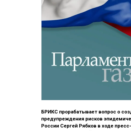
БРИКС прорабатывает вопрос о соз
предупреждения рисков эпидемичес
России Сергей Рябков в ходе пресс