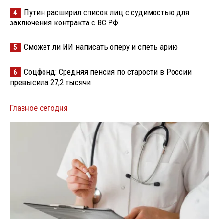
Путин расширил список лиц с судимостью для
4
заключения контракта с ВС РФ
Сможет ли ИИ написать оперу и спеть арию
5
Соцфонд: Средняя пенсия по старости в России
6
превысила 27,2 тысячи
Главное сегодня