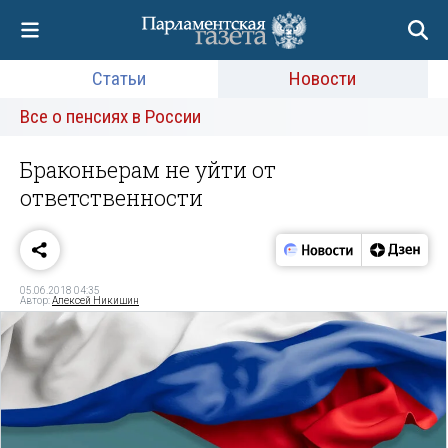
Статьи
Новости
Все о пенсиях в России
Браконьерам не уйти от
ответственности
05.06.2018 04:35
Автор:
Алексей Никишин