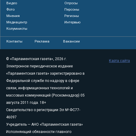
Видео
Опросы
Фото
Персоны
Мнения
Регионы
Медиацентр
Интервью
Колумнисты
Контакты
Реклама
Вакансии
© «Парламентская газета», 2026 г.
Карта сайта
Электронное периодическое издание
«Парламентская газета» зарегистрировано в
Федеральной службе по надзору в сфере
связи, информационных технологий и
массовых коммуникаций (Роскомнадзор) 05
августа 2011 года. 18+
Свидетельство о регистрации Эл № ФС77-
46097
Учредитель — АНО «Парламентская газета»
Исполняющий обязанности главного