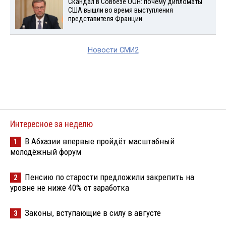
Скандал в Совбезе ООН: почему дипломаты
США вышли во время выступления
представителя Франции
Новости СМИ2
Интересное за неделю
В Абхазии впервые пройдёт масштабный
1
молодёжный форум
Пенсию по старости предложили закрепить на
2
уровне не ниже 40% от заработка
Законы, вступающие в силу в августе
3