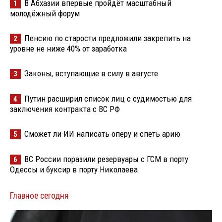
В Абхазии впервые пройдёт масштабный
1
молодёжный форум
Пенсию по старости предложили закрепить на
2
уровне не ниже 40% от заработка
Законы, вступающие в силу в августе
3
Путин расширил список лиц с судимостью для
4
заключения контракта с ВС РФ
Сможет ли ИИ написать оперу и спеть арию
5
ВС России поразили резервуары с ГСМ в порту
6
Одессы и буксир в порту Николаева
Главное сегодня