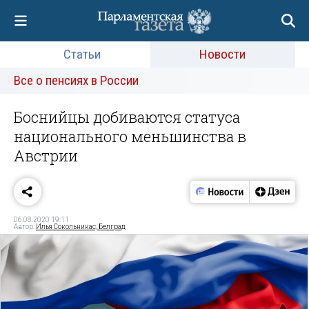
Статьи
Новости
Все о пенсиях в России
Боснийцы добиваются статуса
национального меньшинства в
Австрии
06.08.2020 19:11
Автор:
Илья Сокольникас, Белград