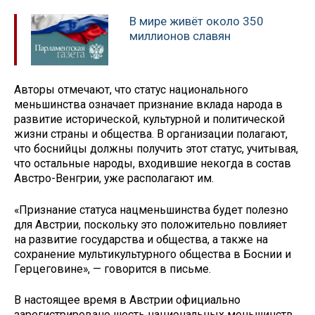
В мире живёт около 350
миллионов славян
Авторы отмечают, что статус национального
меньшинства означает признание вклада народа в
развитие исторической, культурной и политической
жизни страны и общества. В организации полагают,
что боснийцы должны получить этот статус, учитывая,
что остальные народы, входившие некогда в состав
Австро-Венгрии, уже располагают им.
«Признание статуса нацменьшинства будет полезно
для Австрии, поскольку это положительно повлияет
на развитие государства и общества, а также на
сохранение мультикультурного общества в Боснии и
Герцеговине», — говорится в письме.
В настоящее время в Австрии официально
зарегистрировано шесть национальных меньшинств,