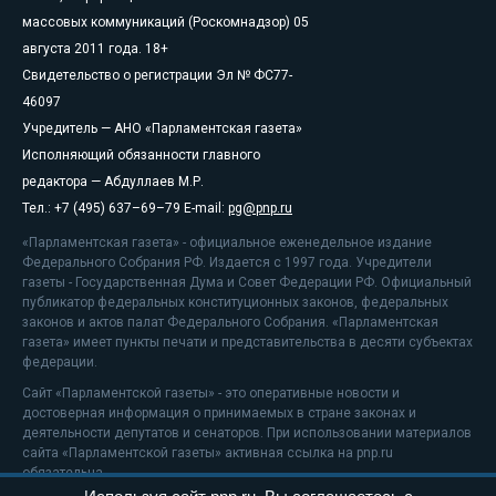
массовых коммуникаций (Роскомнадзор) 05
августа 2011 года. 18+
Свидетельство о регистрации Эл № ФС77-
46097
Учредитель — АНО «Парламентская газета»
Исполняющий обязанности главного
редактора — Абдуллаев М.Р.
Тел.: +7 (495) 637–69–79 E-mail:
pg@pnp.ru
«Парламентская газета» - официальное еженедельное издание
Федерального Собрания РФ. Издается с 1997 года. Учредители
газеты - Государственная Дума и Совет Федерации РФ. Официальный
публикатор федеральных конституционных законов, федеральных
законов и актов палат Федерального Собрания. «Парламентская
газета» имеет пункты печати и представительства в десяти субъектах
федерации.
Сайт «Парламентской газеты» - это оперативные новости и
достоверная информация о принимаемых в стране законах и
деятельности депутатов и сенаторов. При использовании материалов
сайта «Парламентской газеты» активная ссылка на pnp.ru
обязательна.