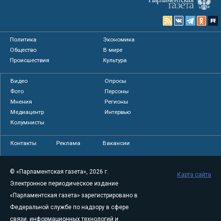
Политика
Экономика
Общество
В мире
Происшествия
Культура
Видео
Опросы
Фото
Персоны
Мнения
Регионы
Медиацентр
Интервью
Колумнисты
Контакты
Реклама
Вакансии
© «Парламентская газета», 2026 г.
Карта сайта
Электронное периодическое издание
«Парламентская газета» зарегистрировано в
Федеральной службе по надзору в сфере
связи, информационных технологий и