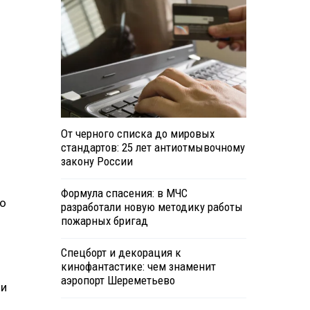
От черного списка до мировых
стандартов: 25 лет антиотмывочному
закону России
Формула спасения: в МЧС
но
разработали новую методику работы
пожарных бригад
Спецборт и декорация к
кинофантастике: чем знаменит
.
аэропорт Шереметьево
ии