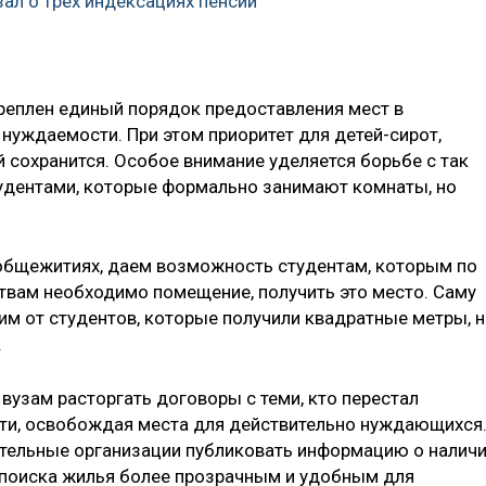
ал о трех индексациях пенсий
креплен единый порядок предоставления мест в
нуждаемости. При этом приоритет для детей-сирот,
й сохранится. Особое внимание уделяется борьбе с так
дентами, которые формально занимают комнаты, но
общежитиях, даем возможность студентам, которым по
твам необходимо помещение, получить это место. Саму
м от студентов, которые получили квадратные метры, 
.
вузам расторгать договоры с теми, кто перестал
ти, освобождая места для действительно нуждающихся
ательные организации публиковать информацию о налич
 поиска жилья более прозрачным и удобным для