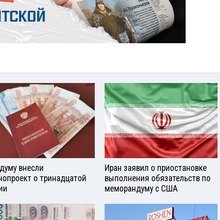
сдуму внесли
Иран заявил о приостановке
нопроект о тринадцатой
выполнения обязательств по
ии
меморандуму с США