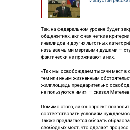
Мишустин рассказ
Так, на федеральном уровне будет за
общежитиях, включая четкие критерии 
инвалидов и других льготных категори
называемыми мертвыми душами — сту
фактически не проживают в них.
«Так мы освобождаем тысячи мест в 
тем или иным жизненным обстоятельс
жилплощадь предварительно освободи
не пользуются ими», — сказал Метелев
Помимо этого, законопроект позволит 
соответствовать условиям нуждаемос
Также предлагается обязать образов
свободных мест, что сделает процесс