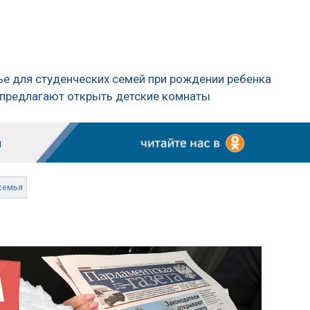
ье для студенческих семей при рождении ребенка
й предлагают открыть детские комнаты
семья