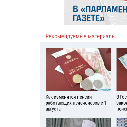
Рекомендуемые материалы
Как изменятся пенсии
В Го
работающих пенсионеров с 1
зако
августа
пенс