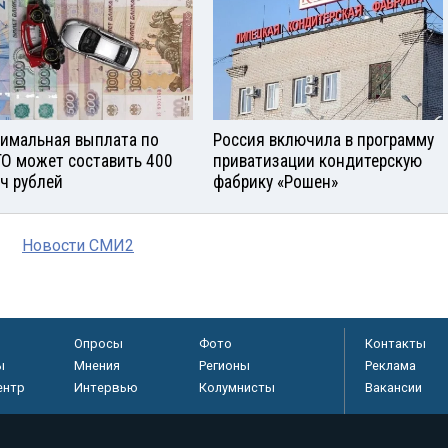
имальная выплата по
Россия включила в программу
О может составить 400
приватизации кондитерскую
ч рублей
фабрику «Рошен»
Новости СМИ2
Опросы
Фото
Контакты
ы
Мнения
Регионы
Реклама
ентр
Интервью
Колумнисты
Вакансии