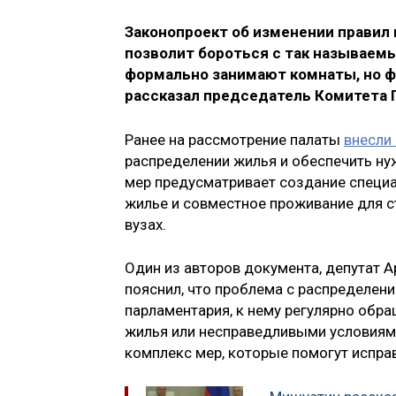
Законопроект об изменении правил
позволит бороться с так называе
формально занимают комнаты, но фа
рассказал председатель Комитета
Ранее на рассмотрение палаты
внесли
распределении жилья и обеспечить н
мер предусматривает создание специа
жилье и совместное проживание для ст
вузах.
Один из авторов документа, депутат А
пояснил, что проблема с распределен
парламентария, к нему регулярно обр
жилья или несправедливыми условиям
комплекс мер, которые помогут испра