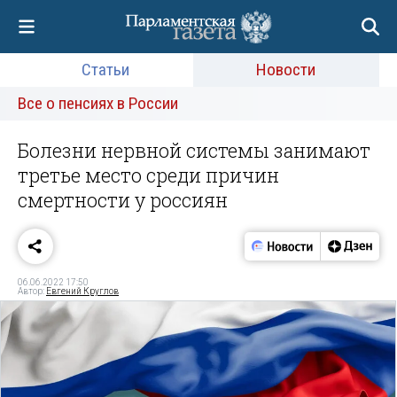
Статьи
Новости
Все о пенсиях в России
Болезни нервной системы занимают
третье место среди причин
смертности у россиян
06.06.2022 17:50
Автор:
Евгений Круглов