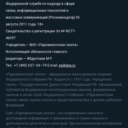
Федеральной службе по надзору в сфере
связи, информационных технологий и
массовых коммуникаций (Роскомнадзор) 05
августа 2011 года. 18+
Свидетельство о регистрации Эл № ФС77-
46097
Учредитель — АНО «Парламентская газета»
Исполняющий обязанности главного
редактора — Абдуллаев М.Р.
Тел.: +7 (495) 637–69–79 E-mail:
pg@pnp.ru
«Парламентская газета» - официальное еженедельное издание
Федерального Собрания РФ. Издается с 1997 года. Учредители
газеты - Государственная Дума и Совет Федерации РФ. Официальный
публикатор федеральных конституционных законов, федеральных
законов и актов палат Федерального Собрания. «Парламентская
газета» имеет пункты печати и представительства в десяти субъектах
федерации.
Сайт «Парламентской газеты» - это оперативные новости и
достоверная информация о принимаемых в стране законах и
деятельности депутатов и сенаторов. При использовании материалов