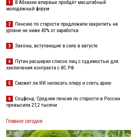
В Абхазии впервые пройдёт масштабный
1
молодёжный форум
Пенсию по старости предложили закрепить на
2
уровне не ниже 40% от заработка
Законы, вступающие в силу в августе
3
Путин расширил список лиц с судимостью для
4
заключения контракта с ВС РФ
Сможет ли ИИ написать оперу и спеть арию
5
Соцфонд: Средняя пенсия по старости в России
6
превысила 27,2 тысячи
Главное сегодня