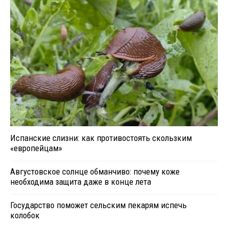
Испанские слизни: как противостоять скользким
«европейцам»
Августовское солнце обманчиво: почему коже
необходима защита даже в конце лета
Государство поможет сельским пекарям испечь
колобок