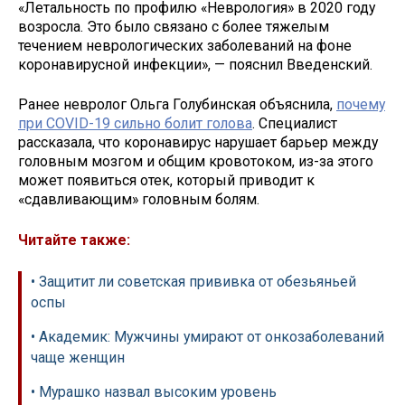
«Летальность по профилю «Неврология» в 2020 году
возросла. Это было связано с более тяжелым
течением неврологических заболеваний на фоне
коронавирусной инфекции», — пояснил Введенский.
Ранее невролог Ольга Голубинская объяснила,
почему
при COVID-19 сильно болит голова
. Специалист
рассказала, что коронавирус нарушает барьер между
головным мозгом и общим кровотоком, из-за этого
может появиться отек, который приводит к
«сдавливающим» головным болям.
Читайте также:
• Защитит ли советская прививка от обезьяньей
оспы
• Академик: Мужчины умирают от онкозаболеваний
чаще женщин
• Мурашко назвал высоким уровень