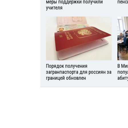
меры поддержки получили
пенс
учителя
Порядок получения
В Ми
загранпаспорта для россиян за
попу
границей обновлен
абит