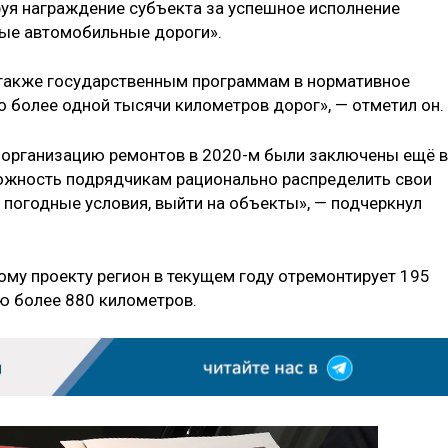
руя награждение субъекта за успешное исполнение
ные автомобильные дороги».
 также государственным программам в нормативное
о более одной тысячи километров дорог», — отметил он.
а организацию ремонтов в 2020-м были заключены ещё в
можность подрядчикам рационально распределить свои
и погодные условия, выйти на объекты», — подчеркнул
ому проекту регион в текущем году отремонтирует 195
ю более 880 километров.