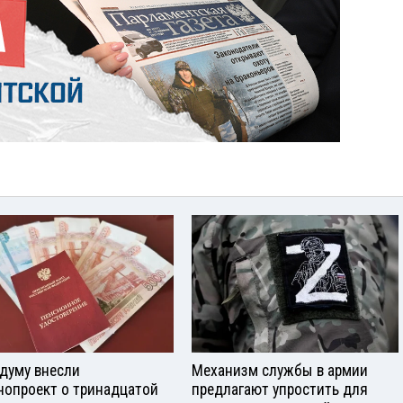
сдуму внесли
Механизм службы в армии
нопроект о тринадцатой
предлагают упростить для