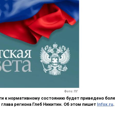
Фото: ПГ
сти к нормативному состоянию будет приведено бол
глава региона Глеб Никитин. Об этом пишет
Infox.ru
.