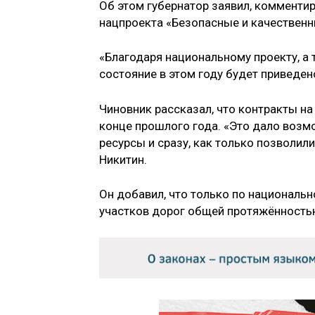
Об этом губернатор заявил, комменти
нацпроекта «Безопасные и качествен
«Благодаря национальному проекту, а
состояние в этом году будет приведен
Чиновник рассказал, что контракты н
конце прошлого года. «Это дало воз
ресурсы и сразу, как только позволил
Никитин.
Он добавил, что только по национальн
участков дорог общей протяжённость