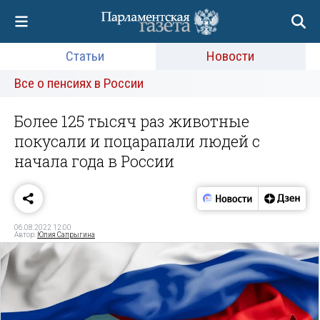
Статьи
Новости
Все о пенсиях в России
Более 125 тысяч раз животные
покусали и поцарапали людей с
начала года в России
06.08.2022 12:00
Автор:
Юлия Сапрыгина