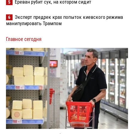
Ереван рубит сук, на котором сидит
5
Эксперт предрек крах попыток киевского режима
6
манипулировать Трампом
Главное сегодня