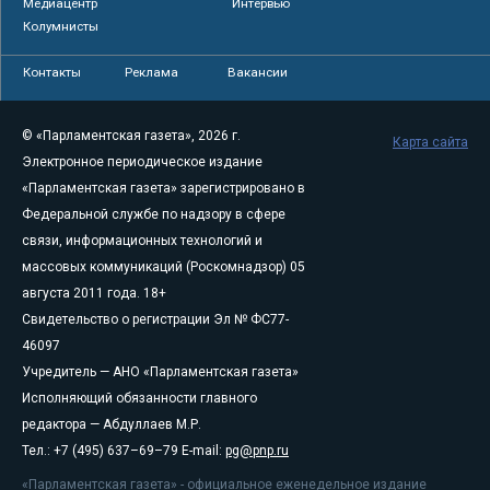
Медиацентр
Интервью
Колумнисты
Контакты
Реклама
Вакансии
© «Парламентская газета», 2026 г.
Карта сайта
Электронное периодическое издание
«Парламентская газета» зарегистрировано в
Федеральной службе по надзору в сфере
связи, информационных технологий и
массовых коммуникаций (Роскомнадзор) 05
августа 2011 года. 18+
Свидетельство о регистрации Эл № ФС77-
46097
Учредитель — АНО «Парламентская газета»
Исполняющий обязанности главного
редактора — Абдуллаев М.Р.
Тел.: +7 (495) 637–69–79 E-mail:
pg@pnp.ru
«Парламентская газета» - официальное еженедельное издание