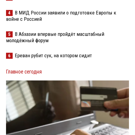
В МИД России заявили о подготовке Европы к
4
войне с Россией
В Абхазии впервые пройдёт масштабный
5
молодёжный форум
Ереван рубит сук, на котором сидит
6
Главное сегодня