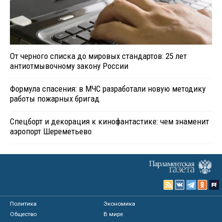
От черного списка до мировых стандартов: 25 лет
антиотмывочному закону России
Формула спасения: в МЧС разработали новую методику
работы пожарных бригад
Спецборт и декорация к кинофантастике: чем знаменит
аэропорт Шереметьево
Политика
Экономика
Общество
В мире