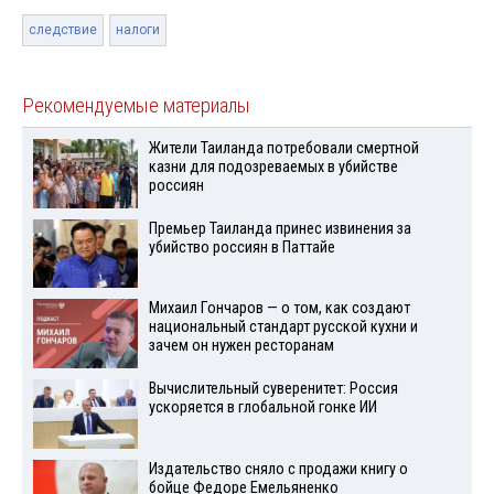
следствие
налоги
Рекомендуемые материалы
Жители Таиланда потребовали смертной
казни для подозреваемых в убийстве
россиян
Премьер Таиланда принес извинения за
убийство россиян в Паттайе
Михаил Гончаров — о том, как создают
национальный стандарт русской кухни и
зачем он нужен ресторанам
Вычислительный суверенитет: Россия
ускоряется в глобальной гонке ИИ
Издательство сняло с продажи книгу о
бойце Федоре Емельяненко