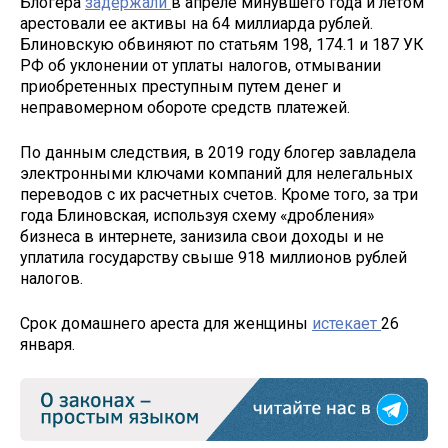
Блогера
задержали
в апреле минувшего года и летом
арестовали ее активы на 64 миллиарда рублей.
Блиновскую обвиняют по статьям 198, 174.1 и 187 УК
РФ об уклонении от уплаты налогов, отмывании
приобретенных преступным путем денег и
неправомерном обороте средств платежей.
По данным следствия, в 2019 году блогер завладела
электронными ключами компаний для нелегальных
переводов с их расчетных счетов. Кроме того, за три
года Блиновская, используя схему «дробления»
бизнеса в интернете, занизила свои доходы и не
уплатила государству свыше 918 миллионов рублей
налогов.
Срок домашнего ареста для женщины
истекает
26
января.