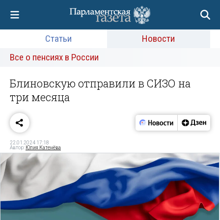
Статьи
Новости
Все о пенсиях в России
Блиновскую отправили в СИЗО на
три месяца
22.01.2024 17:18
Автор:
Юлия Катенёва