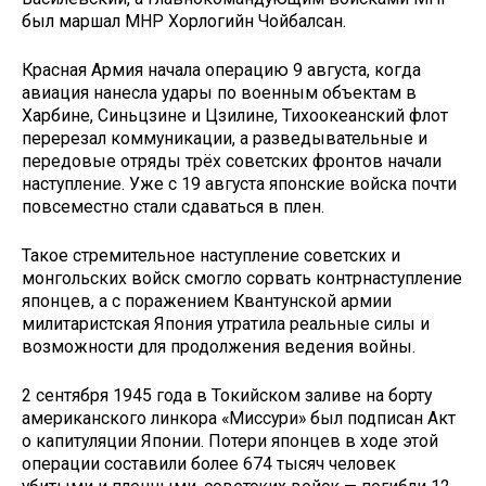
был маршал МНР Хорлогийн Чойбалсан.
Красная Армия начала операцию 9 августа, когда
авиация нанесла удары по военным объектам в
Харбине, Синьцзине и Цзилине, Тихоокеанский флот
перерезал коммуникации, а разведывательные и
передовые отряды трёх советских фронтов начали
наступление. Уже с 19 августа японские войска почти
повсеместно стали сдаваться в плен.
Такое стремительное наступление советских и
монгольских войск смогло сорвать контрнаступление
японцев, а с поражением Квантунской армии
милитаристская Япония утратила реальные силы и
возможности для продолжения ведения войны.
2 сентября 1945 года в Токийском заливе на борту
американского линкора «Миссури» был подписан Акт
о капитуляции Японии. Потери японцев в ходе этой
операции составили более 674 тысяч человек