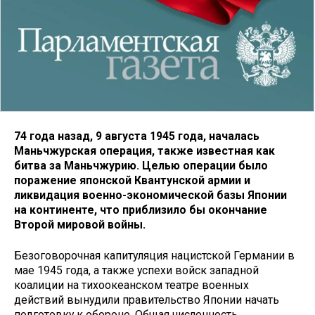
74 года назад, 9 августа 1945 года, началась
Маньчжурская операция, также известная как
битва за Маньчжурию. Целью операции было
поражение японской Квантунской армии и
ликвидация военно-экономической базы Японии
на континенте, что приблизило бы окончание
Второй мировой войны.
Безоговорочная капитуляция нацистской Германии в
мае 1945 года, а также успехи войск западной
коалиции на тихоокеанском театре военных
действий вынудили правительство Японии начать
подготовку к обороне. Общая численность