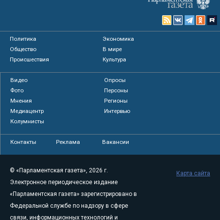
Политика
Экономика
Общество
В мире
Происшествия
Культура
Видео
Опросы
Фото
Персоны
Мнения
Регионы
Медиацентр
Интервью
Колумнисты
Контакты
Реклама
Вакансии
© «Парламентская газета», 2026 г.
Карта сайта
Электронное периодическое издание
«Парламентская газета» зарегистрировано в
Федеральной службе по надзору в сфере
связи, информационных технологий и