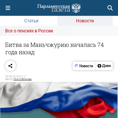
Статьи
Новости
Все о пенсиях в России
Битва за Маньчжурию началась 74
года назад
09.08.2019 01:17
Автор:
Ольга Волкова