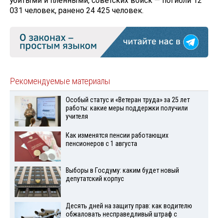
убитыми и пленными, советских войск — погибли 12
031 человек, ранено 24 425 человек.
Рекомендуемые материалы
Особый статус и «Ветеран труда» за 25 лет
работы: какие меры поддержки получили
учителя
Как изменятся пенсии работающих
пенсионеров с 1 августа
Выборы в Госдуму: каким будет новый
депутатский корпус
Десять дней на защиту прав: как водителю
обжаловать несправедливый штраф с