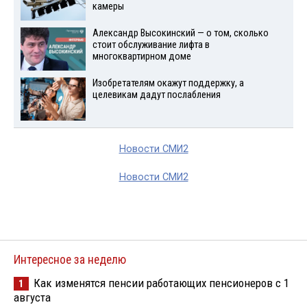
камеры
Александр Высокинский — о том, сколько
стоит обслуживание лифта в
многоквартирном доме
Изобретателям окажут поддержку, а
целевикам дадут послабления
Новости СМИ2
Новости СМИ2
Интересное за неделю
Как изменятся пенсии работающих пенсионеров с 1
1
августа