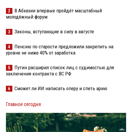
В Абхазии впервые пройдёт масштабный
2
молодёжный форум
Законы, вступающие в силу в августе
3
Пенсию по старости предложили закрепить на
4
уровне не ниже 40% от заработка
Путин расширил список лиц с судимостью для
5
заключения контракта с ВС РФ
Сможет ли ИИ написать оперу и спеть арию
6
Главное сегодня