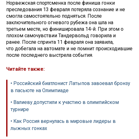
Норвежская спортсменка после финиша гонки
преследования 13 февраля потеряла сознание и не
смогла самостоятельно подняться. После
заключительного огневого рубежа она шла на
третьем месте, но финишировала 14-й. При этом о
плохом самочувствии Тандервольд говорила и
ранее. После спринта 11 февраля она заявила,
что добегала на автомате и не помнит происходившие
после последнего выстрела события.
Читайте также:
• Российский биатлонист Латыпов завоевал бронзу
в пасьюте на Олимпиаде
• Валиеву допустили к участию в олимпийском
турнире
• Как Россия вернулась в мировые лидеры в
лыжных гонках