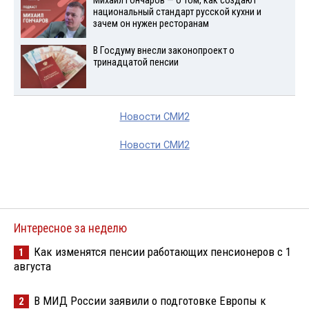
Михаил Гончаров — о том, как создают
национальный стандарт русской кухни и
зачем он нужен ресторанам
В Госдуму внесли законопроект о
тринадцатой пенсии
Новости СМИ2
Новости СМИ2
Интересное за неделю
Как изменятся пенсии работающих пенсионеров с 1
1
августа
В МИД России заявили о подготовке Европы к
2