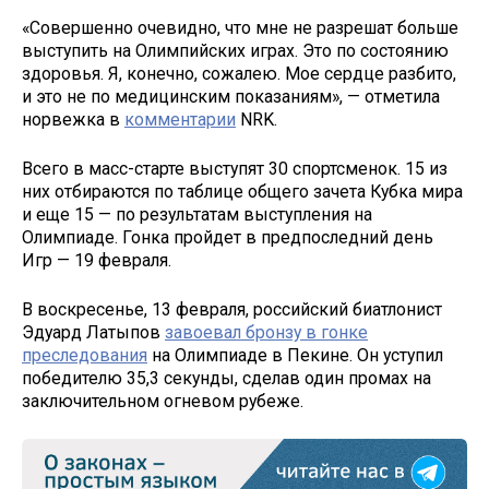
«Совершенно очевидно, что мне не разрешат больше
выступить на Олимпийских играх. Это по состоянию
здоровья. Я, конечно, сожалею. Мое сердце разбито,
и это не по медицинским показаниям», — отметила
норвежка в
комментарии
NRK.
Всего в масс-старте выступят 30 спортсменок. 15 из
них отбираются по таблице общего зачета Кубка мира
и еще 15 — по результатам выступления на
Олимпиаде. Гонка пройдет в предпоследний день
Игр — 19 февраля.
В воскресенье, 13 февраля, российский биатлонист
Эдуард Латыпов
завоевал бронзу в гонке
преследования
на Олимпиаде в Пекине. Он уступил
победителю 35,3 секунды, сделав один промах на
заключительном огневом рубеже.