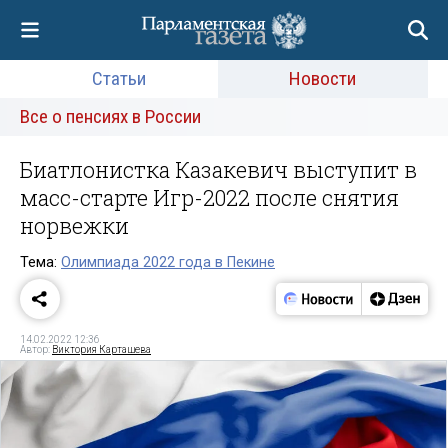
Статьи
Новости
Все о пенсиях в России
Биатлонистка Казакевич выступит в
масс-старте Игр-2022 после снятия
норвежки
Тема:
Олимпиада 2022 года в Пекине
14.02.2022 12:36
Автор:
Виктория Карташева