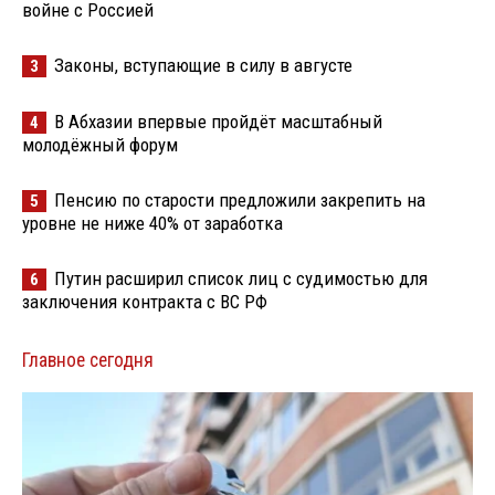
войне с Россией
Законы, вступающие в силу в августе
3
В Абхазии впервые пройдёт масштабный
4
молодёжный форум
Пенсию по старости предложили закрепить на
5
уровне не ниже 40% от заработка
Путин расширил список лиц с судимостью для
6
заключения контракта с ВС РФ
Главное сегодня