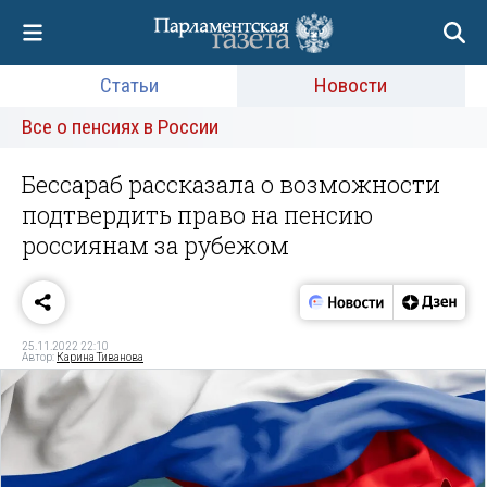
Статьи
Новости
Все о пенсиях в России
Бессараб рассказала о возможности
подтвердить право на пенсию
россиянам за рубежом
25.11.2022 22:10
Автор:
Карина Тиванова