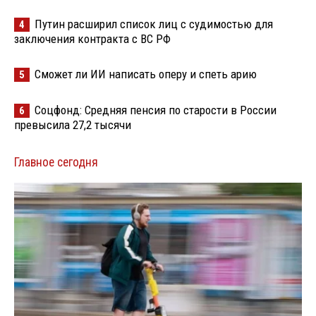
Путин расширил список лиц с судимостью для
4
заключения контракта с ВС РФ
Сможет ли ИИ написать оперу и спеть арию
5
Соцфонд: Средняя пенсия по старости в России
6
превысила 27,2 тысячи
Главное сегодня