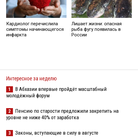
Кардиолог перечислила
Лишает жизни: опасная
симптомы начинающегося
рыба фугу появилась в
инфаркта
России
Интересное за неделю
В Абхазии впервые пройдёт масштабный
1
молодёжный форум
Пенсию по старости предложили закрепить на
2
уровне не ниже 40% от заработка
Законы, вступающие в силу в августе
3