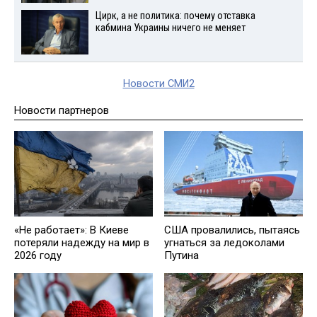
Цирк, а не политика: почему отставка
кабмина Украины ничего не меняет
Новости СМИ2
Новости партнеров
«Не работает»: В Киеве
США провалились, пытаясь
потеряли надежду на мир в
угнаться за ледоколами
2026 году
Путина