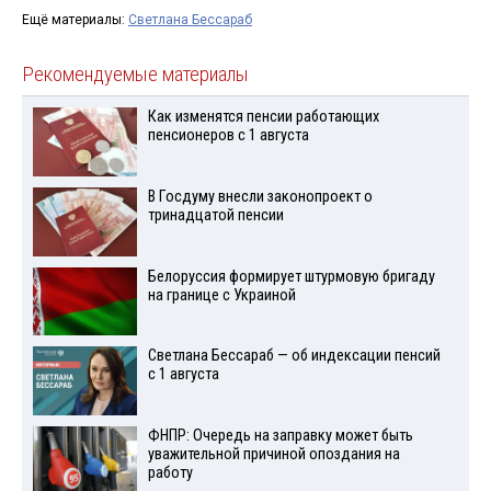
Ещё материалы:
Светлана Бессараб
Рекомендуемые материалы
Как изменятся пенсии работающих
пенсионеров с 1 августа
В Госдуму внесли законопроект о
тринадцатой пенсии
Белоруссия формирует штурмовую бригаду
на границе с Украиной
Светлана Бессараб — об индексации пенсий
с 1 августа
ФНПР: Очередь на заправку может быть
уважительной причиной опоздания на
работу