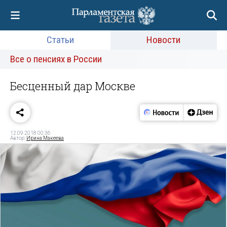
Статьи
Новости
Все о пенсиях в России
Бесценный дар Москве
12.09.2018 00:36
Автор:
Ирина Макеева