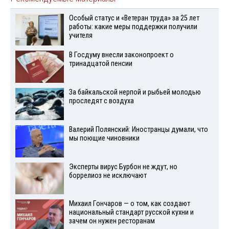
Особый статус и «Ветеран труда» за 25 лет
работы: какие меры поддержки получили
учителя
В Госдуму внесли законопроект о
тринадцатой пенсии
За байкальской нерпой и рыбьей молодью
проследят с воздуха
Валерий Полянский: Иностранцы думали, что
мы поющие чиновники
Эксперты вирус Бурбон не ждут, но
боррелиоз не исключают
Михаил Гончаров — о том, как создают
национальный стандарт русской кухни и
зачем он нужен ресторанам