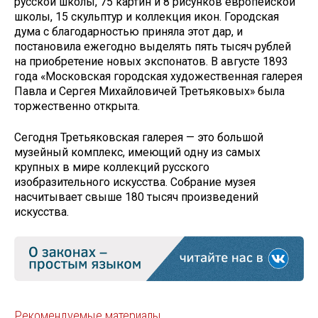
русской школы, 75 картин и 8 рисунков европейской
школы, 15 скульптур и коллекция икон. Городская
дума с благодарностью приняла этот дар, и
постановила ежегодно выделять пять тысяч рублей
на приобретение новых экспонатов. В августе 1893
года «Московская городская художественная галерея
Павла и Сергея Михайловичей Третьяковых» была
торжественно открыта.
Сегодня Третьяковская галерея — это большой
музейный комплекс, имеющий одну из самых
крупных в мире коллекций русского
изобразительного искусства. Собрание музея
насчитывает свыше 180 тысяч произведений
искусства.
Рекомендуемые материалы