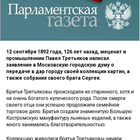
12 сентября 1892 года, 126 лет назад, меценат и
промышленник Павел Третьяков написал
заявление в Московскую городскую думу о
передаче в дар городу своей коллекции картин, а
также собрания своего брата Сергея.
Братья Третьяковы происходили из старинного, хотя и
не очень богатого купеческого рода. После смерти
своего отца они успешно продолжили семейное
торговое дело. Братья создали знаменитую Большую
Костромскую мануфактуру льняных изделий, а также
много занимались благотворительностью.
Коллекцию живописи братья Третьяковы начали