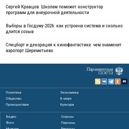
Сергей Кравцов: Школам поможет конструктор
программ для внеурочной деятельности
Выборы в Госдуму-2026: как устроена система и сколько
длится созыв
Спецборт и декорация к кинофантастике: чем знаменит
аэропорт Шереметьево
Политика
Экономика
Общество
В мире
Происшествия
Культура
Видео
Опросы
Фото
Персоны
Мнения
Регионы