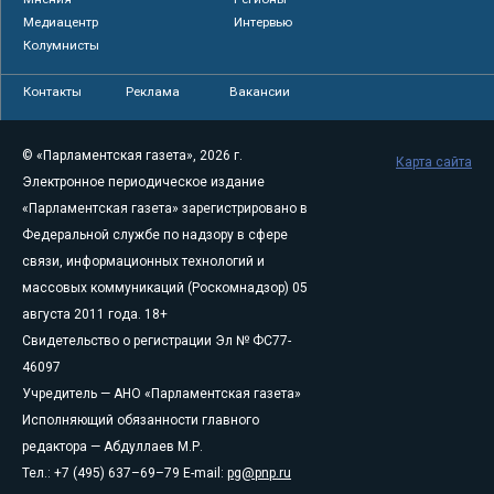
Медиацентр
Интервью
Колумнисты
Контакты
Реклама
Вакансии
© «Парламентская газета», 2026 г.
Карта сайта
Электронное периодическое издание
«Парламентская газета» зарегистрировано в
Федеральной службе по надзору в сфере
связи, информационных технологий и
массовых коммуникаций (Роскомнадзор) 05
августа 2011 года. 18+
Свидетельство о регистрации Эл № ФС77-
46097
Учредитель — АНО «Парламентская газета»
Исполняющий обязанности главного
редактора — Абдуллаев М.Р.
Тел.: +7 (495) 637–69–79 E-mail:
pg@pnp.ru