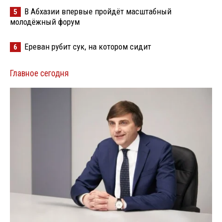
В Абхазии впервые пройдёт масштабный
5
молодёжный форум
Ереван рубит сук, на котором сидит
6
Главное сегодня