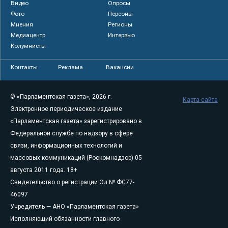
Видео
Опросы
Фото
Персоны
Мнения
Регионы
Медиацентр
Интервью
Колумнисты
Контакты
Реклама
Вакансии
© «Парламентская газета», 2026 г.
Карта сайта
Электронное периодическое издание
«Парламентская газета» зарегистрировано в
Федеральной службе по надзору в сфере
связи, информационных технологий и
массовых коммуникаций (Роскомнадзор) 05
августа 2011 года. 18+
Свидетельство о регистрации Эл № ФС77-
46097
Учредитель — АНО «Парламентская газета»
Исполняющий обязанности главного