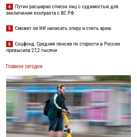
Путин расширил список лиц с судимостью для
4
заключения контракта с ВС РФ
Сможет ли ИИ написать оперу и спеть арию
5
Соцфонд: Средняя пенсия по старости в России
6
превысила 27,2 тысячи
Главное сегодня