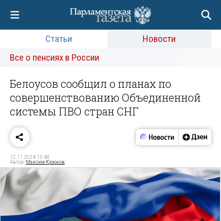
Статьи
Новости
Все о пенсиях в России
Белоусов сообщил о планах по
совершенствованию Объединенной
системы ПВО стран СНГ
12.11.2024 13:48
Автор:
Максим Крюков