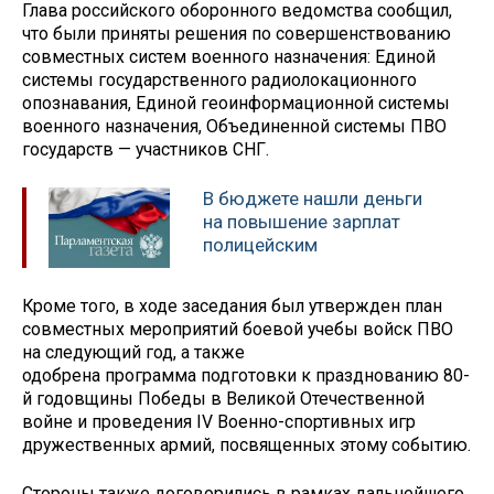
Глава российского оборонного ведомства сообщил,
что были приняты решения по совершенствованию
совместных систем военного назначения: Единой
системы государственного радиолокационного
опознавания, Единой геоинформационной системы
военного назначения, Объединенной системы ПВО
государств — участников СНГ.
В бюджете нашли деньги
на повышение зарплат
полицейским
Кроме того, в ходе заседания был утвержден план
совместных мероприятий боевой учебы войск ПВО
на следующий год, а также
одобрена программа подготовки к празднованию 80-
й годовщины Победы в Великой Отечественной
войне и проведения IV Военно-спортивных игр
дружественных армий, посвященных этому событию.
Стороны также договорились в рамках дальнейшего