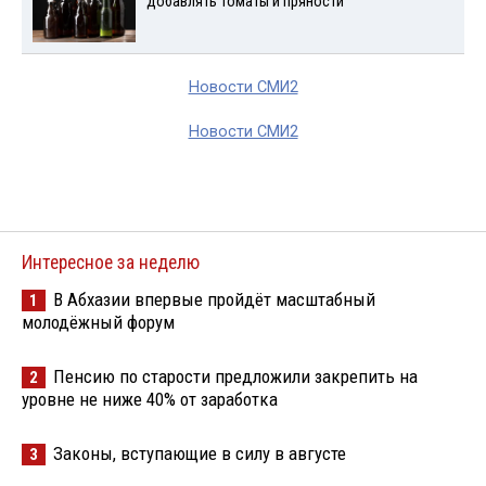
добавлять томаты и пряности
Новости СМИ2
Новости СМИ2
Интересное за неделю
В Абхазии впервые пройдёт масштабный
1
молодёжный форум
Пенсию по старости предложили закрепить на
2
уровне не ниже 40% от заработка
Законы, вступающие в силу в августе
3