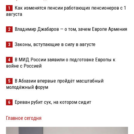
Как изменятся пенсии работающих пенсионеров с 1
1
августа
Владимир Джабаров — о том, зачем Европе Армения
2
Законы, вступающие в силу в августе
3
В МИД России заявили о подготовке Европы к
4
войне с Россией
В Абхазии впервые пройдёт масштабный
5
молодёжный форум
Ереван рубит сук, на котором сидит
6
Главное сегодня