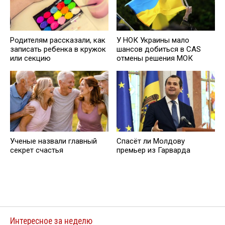
Родителям рассказали, как
У НОК Украины мало
записать ребенка в кружок
шансов добиться в CAS
или секцию
отмены решения МОК
Ученые назвали главный
Спасёт ли Молдову
секрет счастья
премьер из Гарварда
Интересное за неделю