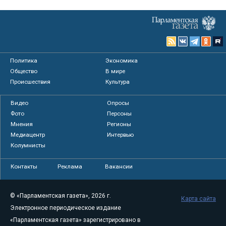
Политика
Экономика
Общество
В мире
Происшествия
Культура
Видео
Опросы
Фото
Персоны
Мнения
Регионы
Медиацентр
Интервью
Колумнисты
Контакты
Реклама
Вакансии
© «Парламентская газета», 2026 г.
Карта сайта
Электронное периодическое издание
«Парламентская газета» зарегистрировано в