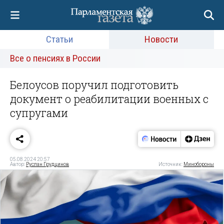
Статьи
Новости
Все о пенсиях в России
Белоусов поручил подготовить
документ о реабилитации военных с
супругами
05.08.2024 20:57
Автор:
Руслан Грудцинов
Источник:
Минобороны