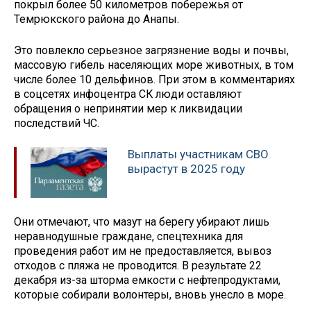
покрыл более 50 километров побережья от
Темрюкского района до Анапы.
Это повлекло серьезное загрязнение воды и почвы,
массовую гибель населяющих море животных, в том
числе более 10 дельфинов. При этом в комментариях
в соцсетях инфоцентра СК люди оставляют
обращения о непринятии мер к ликвидации
последствий ЧС.
Выплаты участникам СВО
вырастут в 2025 году
Они отмечают, что мазут на берегу убирают лишь
неравнодушные граждане, спецтехника для
проведения работ им не предоставляется, вывоз
отходов с пляжа не проводится. В результате 22
декабря из-за шторма емкости с нефтепродуктами,
которые собирали волонтеры, вновь унесло в море.