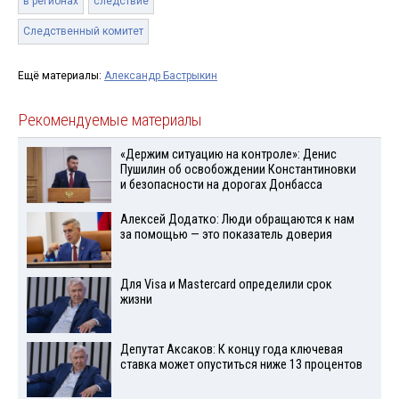
в регионах
следствие
Следственный комитет
Ещё материалы:
Александр Бастрыкин
Рекомендуемые материалы
«Держим ситуацию на контроле»: Денис
Пушилин об освобождении Константиновки
и безопасности на дорогах Донбасса
Алексей Додатко: Люди обращаются к нам
за помощью — это показатель доверия
Для Visа и Mastercard определили срок
жизни
Депутат Аксаков: К концу года ключевая
ставка может опуститься ниже 13 процентов