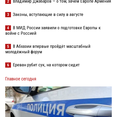
Владимир Джабаров — о том, зачем Европе Армения
2
Законы, вступающие в силу в августе
3
В МИД России заявили о подготовке Европы к
4
войне с Россией
В Абхазии впервые пройдёт масштабный
5
молодёжный форум
Ереван рубит сук, на котором сидит
6
Главное сегодня