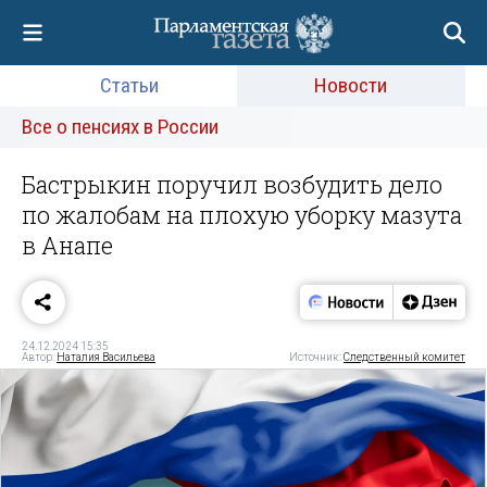
Статьи
Новости
Все о пенсиях в России
Бастрыкин поручил возбудить дело
по жалобам на плохую уборку мазута
в Анапе
24.12.2024 15:35
Автор:
Наталия Васильева
Источник:
Следственный комитет