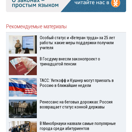
Рекомендуемые материалы
Особый статус и «Ветеран труда» за 25 лет
работы: какие меры поддержки получили
учителя
В Госдуму внесли законопроект о
тринадцатой пенсии
ТАСС: Уиткофф и Кушнер могут приехать в
Россию в ближайшие недели
Ренессанс на беговых дорожках: Россия
возвращает статус конной державы
В Минобрнауки назвали самые популярные
города среди абитуриентов