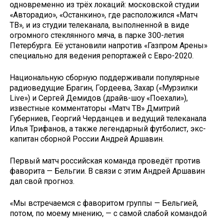
одновременно из трёх локаций: московской студии
«Авторадио», «Останкино», где расположился «Матч
ТВ», и из студии телеканала, выполненной в виде
огромного стеклянного мяча, в парке 300-летия
Петербурга. Её установили напротив «Газпром Арены»
специально для ведения репортажей с Евро-2020.
Национальную сборную поддерживали популярные
радиоведущие Брагин, Гордеева, Захар («Мурзилки
Live») и Сергей Демидов (драйв-шоу «Поехали»),
известные комментаторы «Матч ТВ» Дмитрий
Губерниев, Георгий Черданцев и ведущий телеканала
Илья Трифанов, а также легендарный футболист, экс-
капитан сборной России Андрей Аршавин.
Первый матч российская команда проведёт против
фаворита — Бельгии. В связи с этим Андрей Аршавин
дал свой прогноз.
«Мы встречаемся с фаворитом группы — Бельгией,
потом, по моему мнению, — с самой слабой командой