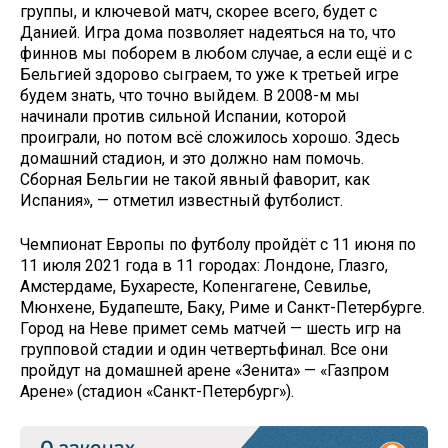
группы, и ключевой матч, скорее всего, будет с
Данией. Игра дома позволяет надеяться на то, что
финнов мы поборем в любом случае, а если ещё и с
Бельгией здорово сыграем, то уже к третьей игре
будем знать, что точно выйдем. В 2008-м мы
начинали против сильной Испании, которой
проиграли, но потом всё сложилось хорошо. Здесь
домашний стадион, и это должно нам помочь.
Сборная Бельгии не такой явный фаворит, как
Испания», — отметил известный футболист.
Чемпионат Европы по футболу пройдёт с 11 июня по
11 июля 2021 года в 11 городах: Лондоне, Глазго,
Амстердаме, Бухаресте, Копенгагене, Севилье,
Мюнхене, Будапеште, Баку, Риме и Санкт-Петербурге.
Город на Неве примет семь матчей — шесть игр на
групповой стадии и один четвертьфинал. Все они
пройдут на домашней арене «Зенита» — «Газпром
Арене» (стадион «Санкт-Петербург»).