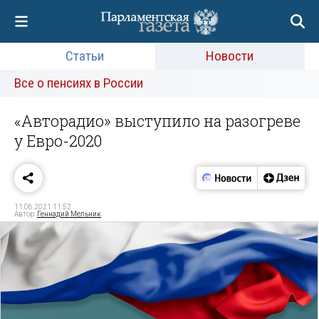
Статьи
Новости
Все о пенсиях в России
«Авторадио» выступило на разогреве
у Евро-2020
11.06.2021 11:52
Автор:
Геннадий Мельник