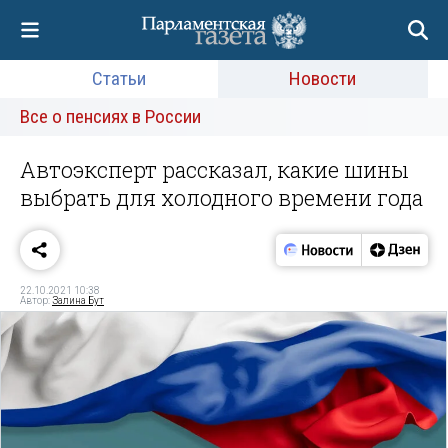
Статьи
Новости
Все о пенсиях в России
Автоэксперт рассказал, какие шины
выбрать для холодного времени года
22.10.2021 10:38
Автор:
Залина Бут