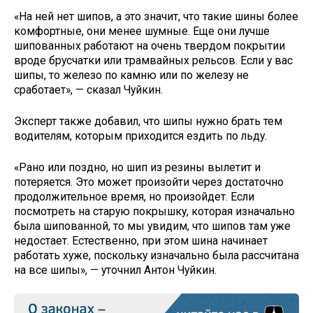
«На ней нет шипов, а это значит, что такие шины более
комфортные, они менее шумные. Еще они лучше
шипованных работают на очень твердом покрытии
вроде брусчатки или трамвайных рельсов. Если у вас
шипы, то железо по камню или по железу не
сработает», — сказал Чуйкин.
Эксперт также добавил, что шипы нужно брать тем
водителям, которым приходится ездить по льду.
«Рано или поздно, но шип из резины вылетит и
потеряется. Это может произойти через достаточно
продолжительное время, но произойдет. Если
посмотреть на старую покрышку, которая изначально
была шипованной, то мы увидим, что шипов там уже
недостает. Естественно, при этом шина начинает
работать хуже, поскольку изначально была рассчитана
на все шипы», — уточнил Антон Чуйкин.