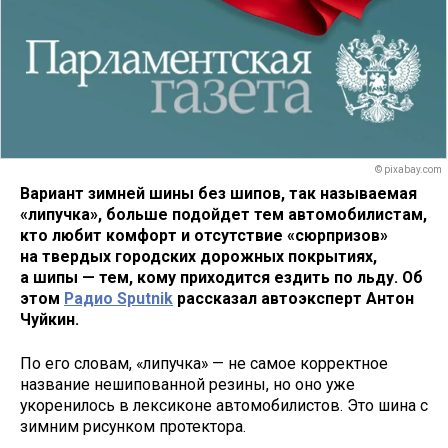
© pixabay.com
Вариант зимней шины без шипов, так называемая
«липучка», больше подойдет тем автомобилистам,
кто любит комфорт и отсутствие «сюрпризов»
на твердых городских дорожных покрытиях,
а шипы — тем, кому приходится ездить по льду. Об
этом
Радио Sputnik
рассказал автоэксперт Антон
Чуйкин.
По его словам, «липучка» — не самое корректное
название нешипованной резины, но оно уже
укоренилось в лексиконе автомобилистов. Это шина с
зимним рисунком протектора.